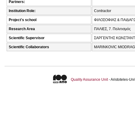
Partners:
Institution Role:
Contractor
Project's school
ΦΙΛΟΣΟΦΙΑΣ & ΠΑΙΔΑΓ
Research Area
ΠΑΛΙΕΣ, 7. Πολιτισμός
Scientific Supervisor
ΣΑΡΓΕΝΤΗΣ ΚΩΝΣΤΑΝΤ
Scientific Collaborators
MARINKOVIC MΙΟDRAG
Quality Assurance Unit
- Aristoteles-U