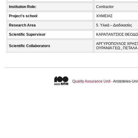
Institution Role:
Contractor
Project's school
ΧΗΜΕΙΑΣ
Research Area
5. Υλικά – Διαδικασίες
Scientific Supervisor
ΚΑΡΑΠΑΝΤΣΙΟΣ ΘΕΟΔΩ
ΑΡΓΥΡΟΠΟΥΛΟΣ ΧΡΗΣΤΟ
Scientific Collaborators
ΟΥΡΑΝΙΑ ΓΕΩ., ΠΕΤΑΛΑ
Quality Assurance Unit
- Aristoteles-U