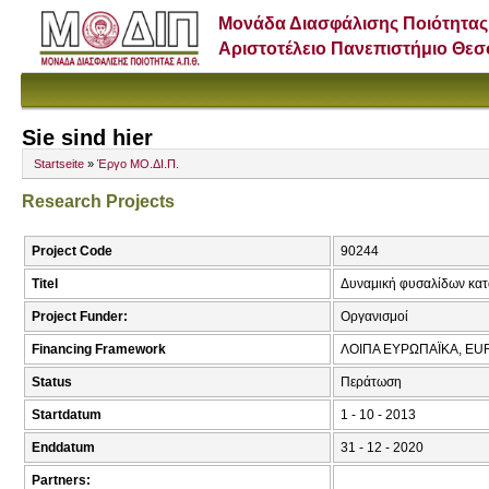
Μονάδα Διασφάλισης Ποιότητας
Αριστοτέλειο Πανεπιστήμιο Θε
Sie sind hier
Startseite
»
Έργο ΜΟ.ΔΙ.Π.
Research Projects
Project Code
90244
Titel
Δυναμική φυσαλίδων κατ
Project Funder:
Οργανισμοί
Financing Framework
ΛΟΙΠΑ ΕΥΡΩΠΑΪΚΑ, EU
Status
Περάτωση
Startdatum
1 - 10 - 2013
Enddatum
31 - 12 - 2020
Partners: