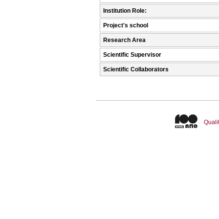
Institution Role:
Project's school
Research Area
Scientific Supervisor
Scientific Collaborators
Quali