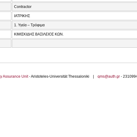
Contractor
ΙΑΤΡΙΚΗΣ
1. Υγεία – Τρόφιμα
ΚΙΜΙΣΚΙΔΗΣ ΒΑΣΙΛΕΙΟΣ ΚΩΝ.
ty Assurance Unit
- Aristoteles-Universität Thessaloniki |
qms@auth.gr
- 23109