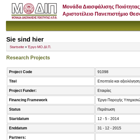
Μονάδα Διασφάλισης Ποιότητας
Αριστοτέλειο Πανεπιστήμιο Θε
Sie sind hier
Startseite
»
Έργο ΜΟ.ΔΙ.Π.
Research Projects
Project Code
91098
Titel
Εποπτεία και αξιολόγηση
Project Funder:
Εταιρίες
Financing Framework
Έργα Παροχής Υπηρεσιώ
Status
Περάτωση
Startdatum
12 - 5 - 2014
Enddatum
31 - 12 - 2015
Partners: