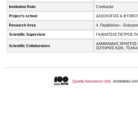
Institution Role:
Contractor
Project's school
ΔΑΣΟΛΟΓΙΑΣ & ΦΥΣΙΚ
Research Area
4. Περιβάλλον – Ενέργεια
Scientific Supervisor
ΓΚΑΝΑΤΣΑΣ ΠΕΤΡΟΣ Π
ΔΑΜΙΑΝΙΔΗΣ ΧΡΗΣΤΟΣ 
Scientific Collaborators
ΣΩΤΗΡΙΟΣ ΚΩΝ., ΤΣΑΚ
Quality Assurance Unit
- Aristoteles-U