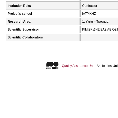
Institution Role:
Contractor
Project's school
ΙΑΤΡΙΚΗΣ
Research Area
1. Υγεία – Τρόφιμα
Scientific Supervisor
ΚΙΜΙΣΚΙΔΗΣ ΒΑΣΙΛΕΙΟΣ
Scientific Collaborators
Quality Assurance Unit
- Aristoteles-U