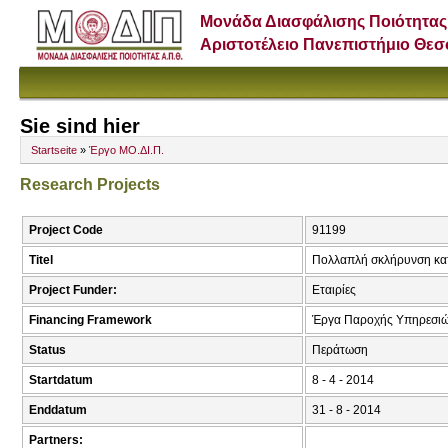
Μονάδα Διασφάλισης Ποιότητας
Αριστοτέλειο Πανεπιστήμιο Θε
Sie sind hier
Startseite
»
Έργο ΜΟ.ΔΙ.Π.
Research Projects
Project Code
91199
Titel
Πολλαπλή σκλήρυνση κα
Project Funder:
Εταιρίες
Financing Framework
Έργα Παροχής Υπηρεσιώ
Status
Περάτωση
Startdatum
8 - 4 - 2014
Enddatum
31 - 8 - 2014
Partners: