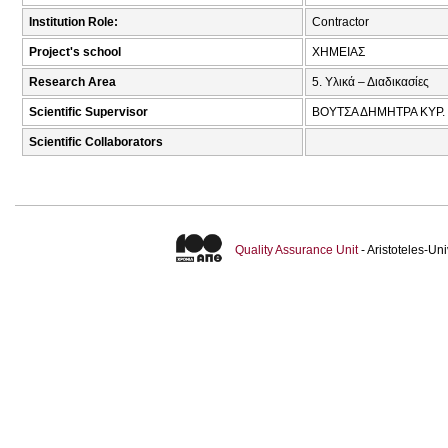
Institution Role:
Contractor
Project's school
ΧΗΜΕΙΑΣ
Research Area
5. Υλικά – Διαδικασίες
Scientific Supervisor
ΒΟΥΤΣΑ ΔΗΜΗΤΡΑ ΚΥΡ.
Scientific Collaborators
Quality Assurance Unit
- Aristoteles-U