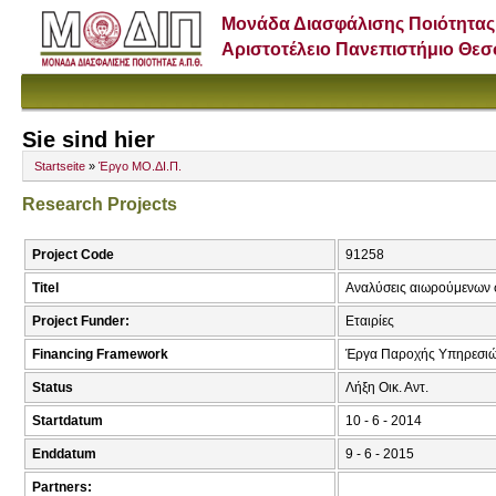
Μονάδα Διασφάλισης Ποιότητας
Αριστοτέλειο Πανεπιστήμιο Θε
Sie sind hier
Startseite
»
Έργο ΜΟ.ΔΙ.Π.
Research Projects
Project Code
91258
Titel
Αναλύσεις αιωρούμενων 
Project Funder:
Εταιρίες
Financing Framework
Έργα Παροχής Υπηρεσι
Status
Λήξη Οικ. Αντ.
Startdatum
10 - 6 - 2014
Enddatum
9 - 6 - 2015
Partners: