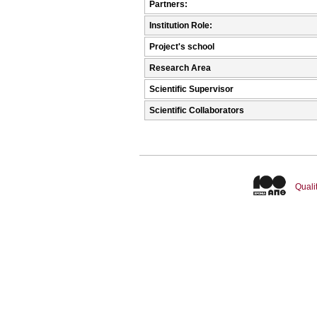
Partners:
Institution Role:
Project's school
Research Area
Scientific Supervisor
Scientific Collaborators
Quali