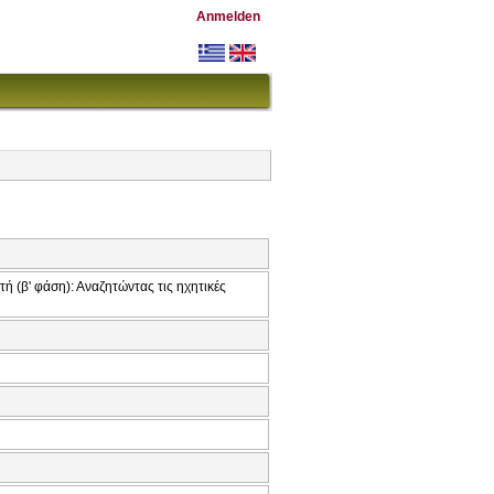
Anmelden
(β' φάση): Αναζητώντας τις ηχητικές