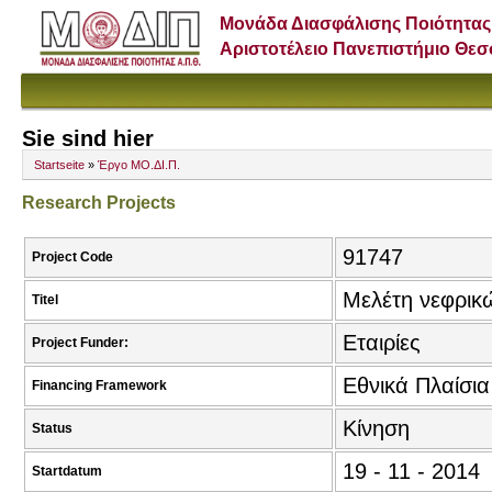
Μονάδα Διασφάλισης Ποιότητας
Αριστοτέλειο Πανεπιστήμιο Θε
Sie sind hier
Startseite
»
Έργο ΜΟ.ΔΙ.Π.
Research Projects
91747
Project Code
Μελέτη νεφρι
Titel
Εταιρίες
Project Funder:
Εθνικά Πλαίσι
Financing Framework
Κίνηση
Status
19 - 11 - 2014
Startdatum