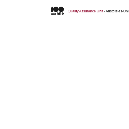
Quality Assurance Unit
- Aristoteles-U