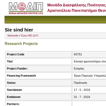
Μονάδα Διασφάλισης Ποιότητας
Αριστοτέλειο Πανεπιστήμιο Θε
Sie sind hier
Startseite
»
Έργο ΜΟ.ΔΙ.Π.
Research Projects
Project Code
93751
Titel
Κλινικό φροντιστήριο στ
Project Funder:
Εταιρίες
Financing Framework
Έργα Παροχής Υπηρεσιώ
Status
Περάτωση
Startdatum
17 - 5 - 2016
Enddatum
31 - 7 - 2016
Partners: