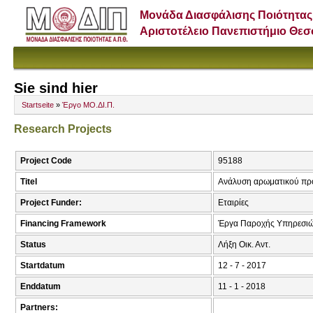
Μονάδα Διασφάλισης Ποιότητας
Αριστοτέλειο Πανεπιστήμιο Θε
Sie sind hier
Startseite
»
Έργο ΜΟ.ΔΙ.Π.
Research Projects
Project Code
95188
Titel
Ανάλυση αρωματικού πρ
Project Funder:
Εταιρίες
Financing Framework
Έργα Παροχής Υπηρεσιώ
Status
Λήξη Οικ. Αντ.
Startdatum
12 - 7 - 2017
Enddatum
11 - 1 - 2018
Partners: