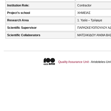
Institution Role:
Contractor
Project's school
ΧΗΜΕΙΑΣ
Research Area
1. Υγεία – Τρόφιμα
Scientific Supervisor
ΠΑΡΑΣΚΕΥΟΠΟΥΛΟΥ ΑΔ
Scientific Collaborators
ΜΑΤΣΑΚΙΔΟΥ ΑΝΘΙΑ ΒΑΣ
Quality Assurance Unit
- Aristoteles-U