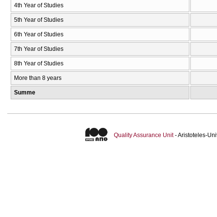
4th Year of Studies
5th Year of Studies
6th Year of Studies
7th Year of Studies
8th Year of Studies
More than 8 years
Summe
Quality Assurance Unit
- Aristoteles-U