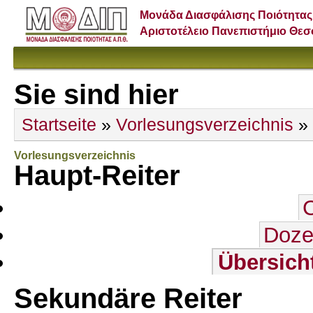
Μονάδα Διασφάλισης Ποιότητας
Αριστοτέλειο Πανεπιστήμιο Θε
Sie sind hier
Startseite
»
Vorlesungsverzeichnis
»
Vorlesungsverzeichnis
Haupt-Reiter
Doze
Übersich
Sekundäre Reiter