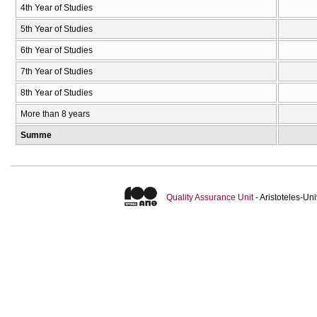
4th Year of Studies
5th Year of Studies
6th Year of Studies
7th Year of Studies
8th Year of Studies
More than 8 years
Summe
Quality Assurance Unit
- Aristoteles-U