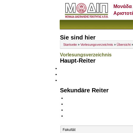
Μονάδα 
Αριστοτ
Sie sind hier
Startseite
»
Vorlesungsverzeichnis
»
Übersicht
»
Vorlesungsverzeichnis
Haupt-Reiter
Sekundäre Reiter
Fakultät