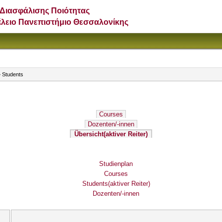
Διασφάλισης Ποιότητας
έλειο Πανεπιστήμιο Θεσσαλονίκης
 Students
Courses
Dozenten/-innen
Übersicht
(aktiver Reiter)
Studienplan
Courses
Students
(aktiver Reiter)
Dozenten/-innen