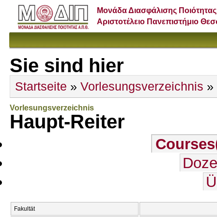
Μονάδα Διασφάλισης Ποιότητας
Αριστοτέλειο Πανεπιστήμιο Θε
Sie sind hier
Startseite
»
Vorlesungsverzeichnis
» 
Vorlesungsverzeichnis
Haupt-Reiter
Courses
Doze
Ü
Fakultät