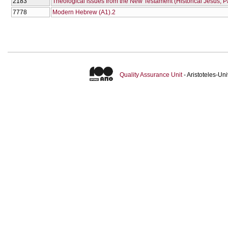
2183
Theological issues from the New Testament (Historical Jesus, 
7778
Modern Hebrew (A1).2
Quality Assurance Unit
- Aristoteles-U