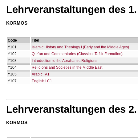
Lehrveranstaltungen des 1
KORMOS
Code
Titel
Υ101
Islamic History and Theology I (Early and the Middle Ages)
Υ102
Qur’an and Commentaries (Classical Tafsir Formation)
Υ103
Introduction to the Abrahamic Religions
Υ104
Religions and Societies in the Middle East
Υ105
Arabic I A1
Υ107
English I C1
Lehrveranstaltungen des 2
KORMOS