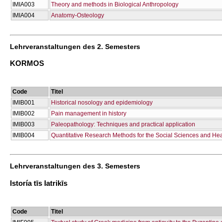
ΙΜΙΑ003
Theory and methods in Biological Anthropology
ΙΜΙΑ004
Anatomy-Osteology
Lehrveranstaltungen des 2. Semesters
KORMOS
Code
Titel
ΙΜΙΒ001
Historical nosology and epidemiology
ΙΜΙΒ002
Pain management in history
ΙΜΙΒ003
Paleopathology: Techniques and practical application
ΙΜΙΒ004
Quantitative Research Methods for the Social Sciences and Heal
Lehrveranstaltungen des 3. Semesters
Istoría tīs Iatrikīs
Code
Titel