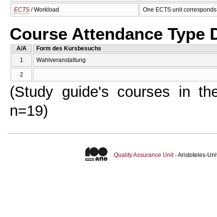
ECTS
/ Workload
One ECTS unit corresponds 
Course Attendance Type D
A/A
Form des Kursbesuchs
1
Wahlveranstaltung
2
(Study guide's courses in the
n=19)
Quality Assurance Unit
- Aristoteles-U