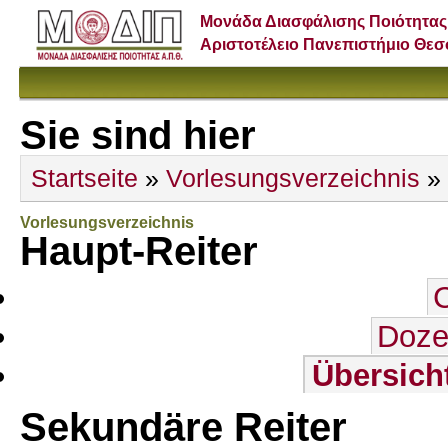
Μονάδα Διασφάλισης Ποιότητας
Αριστοτέλειο Πανεπιστήμιο Θε
Sie sind hier
Startseite
»
Vorlesungsverzeichnis
»
Vorlesungsverzeichnis
Haupt-Reiter
Doze
Übersich
Sekundäre Reiter