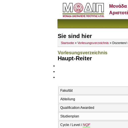
Μονάδα 
Αριστοτ
Sie sind hier
Startseite
»
Vorlesungsverzeichnis
» Dozenten/-
Vorlesungsverzeichnis
Haupt-Reiter
Fakultät
Abteilung
Qualification Awarded
Studienplan
Cycle / Level /
NQF