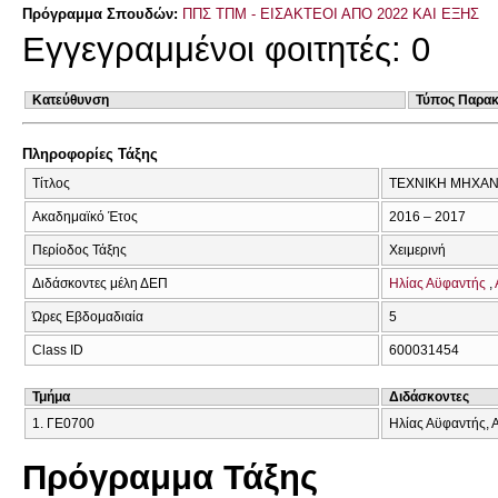
Πρόγραμμα Σπουδών:
ΠΠΣ ΤΠΜ - ΕΙΣΑΚΤΕΟΙ ΑΠΟ 2022 ΚΑΙ ΕΞΗΣ
Εγγεγραμμένοι φοιτητές: 0
Κατεύθυνση
Τύπος Παρα
Πληροφορίες Τάξης
Τίτλος
ΤΕΧΝΙΚΗ ΜΗΧΑΝΙ
Ακαδημαϊκό Έτος
2016 – 2017
Περίοδος Τάξης
Χειμερινή
Διδάσκοντες μέλη ΔΕΠ
Ηλίας Αϋφαντής
Ώρες Εβδομαδιαία
5
Class ID
600031454
Τμήμα
Διδάσκοντες
1. ΓΕ0700
Ηλίας Αϋφαντής, 
Πρόγραμμα Τάξης