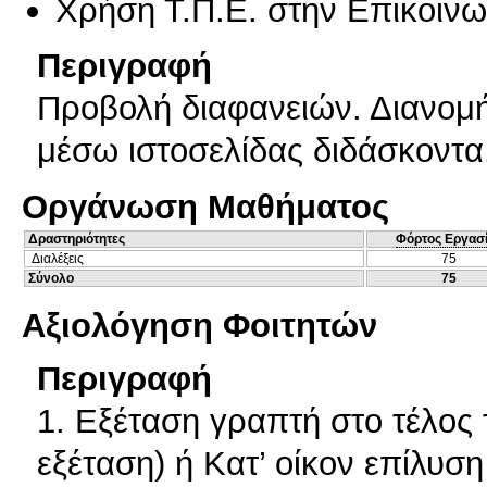
Χρήση Τ.Π.Ε. στην Επικοινων
Περιγραφή
Προβολή διαφανειών. Διανομ
μέσω ιστοσελίδας διδάσκοντα
Οργάνωση Μαθήματος
Δραστηριότητες
Φόρτος Εργασ
Διαλέξεις
75
Σύνολο
75
Αξιολόγηση Φοιτητών
Περιγραφή
1. Εξέταση γραπτή στο τέλος
εξέταση) ή Κατ’ οίκον επίλυ