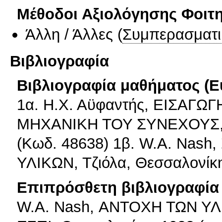
Μέθοδοι Αξιολόγησης Φοιτ
Άλλη / Άλλες
(
Συμπερασματι
Βιβλιογραφία
Βιβλιογραφία μαθήματος (Ε
1α. Η.Χ. Αϋφαντής, ΕΙΣΑΓ
ΜΗΧΑΝΙΚΗ ΤΟΥ ΣΥΝΕΧΟΥΣ, 
(Κωδ. 48638) 1β. W.A. Nas
ΥΛΙΚΩΝ, Τζιόλα, Θεσσαλονίκη
Επιπρόσθετη βιβλιογραφία 
W.A. Nash, ΑΝΤΟΧΗ ΤΩΝ Υ