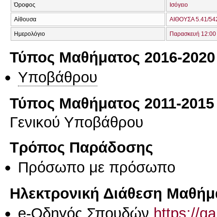
Όροφος
Ισόγειο
Αίθουσα
ΑΙΘΟΥΣΑ 5.41/542
Ημερολόγιο
Παρασκευή 12:00 
Τύπος Μαθήματος 2016-2020
Υποβάθρου
Τύπος Μαθήματος 2011-2015
Γενικού Υποβάθρου
Τρόπος Παράδοσης
Πρόσωπο με πρόσωπο
Ηλεκτρονική Διάθεση Μαθήμ
e-Οδηγός Σπουδών
https://q