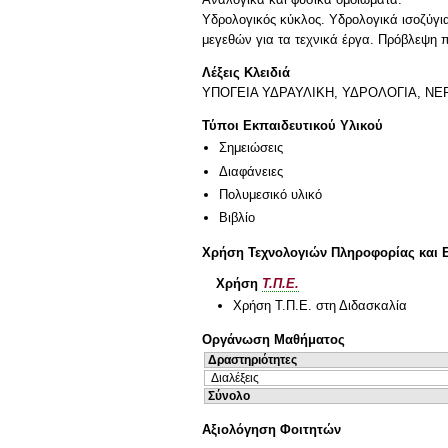
Yδρολογικός κύκλος. Yδρολογικά ισοζύγ
μεγεθών για τα τεχνικά έργα. Πρόβλεψη
Λέξεις Κλειδιά
ΥΠΟΓΕΙΑ ΥΔΡΑΥΛΙΚΗ, ΥΔΡΟΛΟΓΙΑ, ΝΕ
Τύποι Εκπαιδευτικού Υλικού
Σημειώσεις
Διαφάνειες
Πολυμεσικό υλικό
Βιβλίο
Χρήση Τεχνολογιών Πληροφορίας και 
Χρήση
Τ.Π.Ε.
Χρήση Τ.Π.Ε. στη Διδασκαλία
Οργάνωση Μαθήματος
Δραστηριότητες
Διαλέξεις
Σύνολο
Αξιολόγηση Φοιτητών