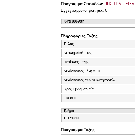
Πρόγραμμα Σπουδών:
ΠΠΣ ΤΠΜ - ΕΙΣΑ
Εγγεγραμμένοι φοιτητές: 0
Κατεύθυνση
Πληροφορίες Τάξης
Τίτλος
Ακαδημαϊκό Έτος
Περίοδος Τάξης
Διδάσκοντες μέλη ΔΕΠ
Διδάσκοντες άλλων Κατηγοριών
Ώρες Εβδομαδιαία
Class ID
Τμήμα
1. ΤΥ0200
Πρόγραμμα Τάξης