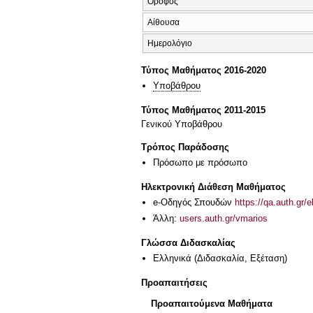
Όροφος
Αίθουσα
Ημερολόγιο
Τύπος Μαθήματος 2016-2020
Υποβάθρου
Τύπος Μαθήματος 2011-2015
Γενικού Υποβάθρου
Τρόπος Παράδοσης
Πρόσωπο με πρόσωπο
Ηλεκτρονική Διάθεση Μαθήματος
e-Οδηγός Σπουδών
https://qa.auth.gr/
Άλλη:
users.auth.gr/vmarios
Γλώσσα Διδασκαλίας
Ελληνικά
(Διδασκαλία, Εξέταση)
Προαπαιτήσεις
Προαπαιτούμενα Μαθήματα