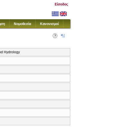
Είσοδος
ηση
Νομοθεσία
Κανονισμοί
nd Hydrology