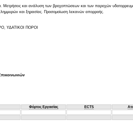
ια. Mετρήσεις και ανάλυση των βροχοπτώσεων και των παροχών υδατορρευ
 πλημμυρών και ξηρασίας. Προσομοίωση λεκανών απορροής.
ΡΟ, ΥΔΑΤΙΚΟΙ ΠΟΡΟΙ
Επικοινωνιών
Φόρτος Εργασίας
ECTS
Ατ