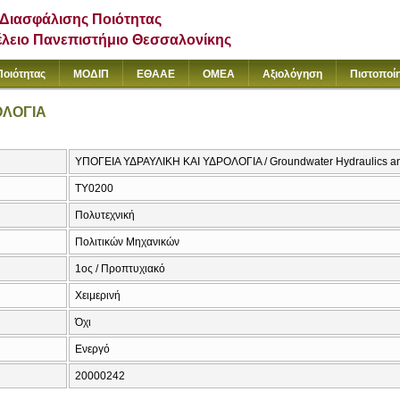
Διασφάλισης Ποιότητας
έλειο Πανεπιστήμιο Θεσσαλονίκης
Ποιότητας
ΜΟΔΙΠ
ΕΘΑΑΕ
ΟΜΕΑ
Αξιολόγηση
Πιστοποί
ΟΛΟΓΙΑ
ΥΠΟΓΕΙΑ ΥΔΡΑΥΛΙΚΗ ΚΑΙ ΥΔΡΟΛΟΓΙΑ / Groundwater Hydraulics a
ΤΥ0200
Πολυτεχνική
Πολιτικών Μηχανικών
1ος / Προπτυχιακό
Χειμερινή
Όχι
Ενεργό
20000242