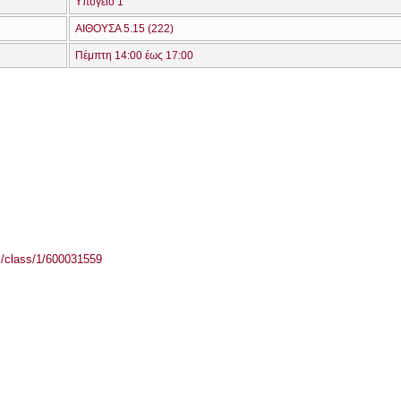
Υπόγειο 1
ΑΙΘΟΥΣΑ 5.15 (222)
Πέμπτη 14:00 έως 17:00
el/class/1/600031559