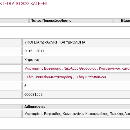
ΚΤΕΟΙ ΑΠΟ 2022 ΚΑΙ ΕΞΗΣ
Τύπος Παρακολούθησης
Εξάμ
ΥΠΟΓΕΙΑ ΥΔΡΑΥΛΙΚΗ ΚΑΙ ΥΔΡΟΛΟΓΙΑ
2016 – 2017
Χειμερινή
Μαργαρίτης Βαφειάδης
Νικόλαος Θεοδοσίου
Κωνσταντίνος Κατσ
Ελένη Βασιλείου-Κατσιφαράκη
Ελένη Φωτοπούλου
5
600031559
Διδάσκοντες
Μαργαρίτης Βαφειάδης, Κωνσταντίνος Κατσιφαράκης, Περικλής Λα