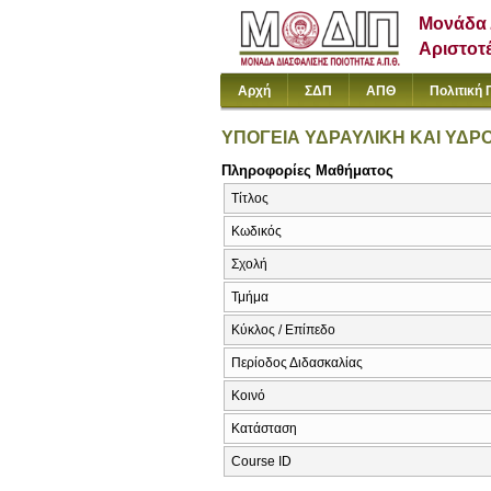
Μονάδα 
Αριστοτ
Αρχή
ΣΔΠ
ΑΠΘ
Πολιτική 
ΥΠΟΓΕΙΑ ΥΔΡΑΥΛΙΚΗ ΚΑΙ ΥΔΡ
Πληροφορίες Μαθήματος
Τίτλος
Κωδικός
Σχολή
Τμήμα
Κύκλος / Επίπεδο
Περίοδος Διδασκαλίας
Κοινό
Κατάσταση
Course ID