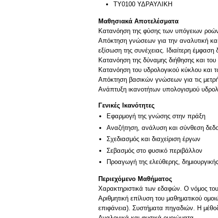
ΤΥ0100 ΥΔΡΑΥΛΙΚΗ
Μαθησιακά Αποτελέσματα
Κατανόηση της φύσης των υπόγειων ροώ
Απόκτηση γνώσεων για την αναλυτική και 
εξίσωση της συνέχειας. Ιδιαίτερη έμφαση 
Κατανόηση της δύναμης διήθησης και του
Κατανόηση του υδρολογικού κύκλου και το
Απόκτηση βασικών γνώσεων για τις μετρ
Γενικές Ικανότητες
Εφαρμογή της γνώσης στην πράξη
Αναζήτηση, ανάλυση και σύνθεση δεδο
Σχεδιασμός και διαχείριση έργων
Σεβασμός στο φυσικό περιβάλλον
Προαγωγή της ελεύθερης, δημιουργική
Περιεχόμενο Μαθήματος
Xαρακτηριστικά των εδαφών. O νόμος του
Aριθμητική επίλυση του μαθηματικού ομο
επιφάνεια). Συστήματα πηγαδιών. H μέθο
Aναλογικά και φυσικά ομοιώματα.