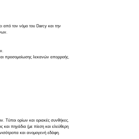
ι από τον νόμο του Darcy και την
νων.
ν.
ν. Tύποι ορίων και οριακές συνθήκες.
 και πηγάδια (με πίεση και ελεύθερη
Aνισότροπα και ανομογενή εδάφη.