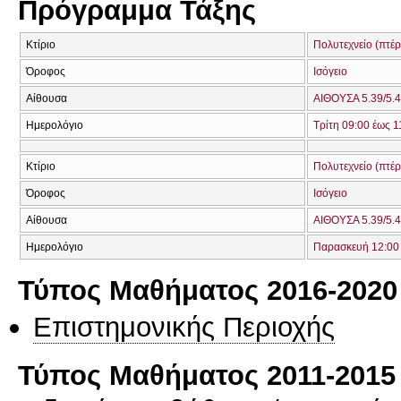
Πρόγραμμα Τάξης
Κτίριο
Πολυτεχνείο (πτέ
Όροφος
Ισόγειο
Αίθουσα
ΑΙΘΟΥΣΑ 5.39/5.4
Ημερολόγιο
Τρίτη 09:00 έως 1
Κτίριο
Πολυτεχνείο (πτέ
Όροφος
Ισόγειο
Αίθουσα
ΑΙΘΟΥΣΑ 5.39/5.4
Ημερολόγιο
Παρασκευή 12:00 
Τύπος Μαθήματος 2016-2020
Επιστημονικής Περιοχής
Τύπος Μαθήματος 2011-2015