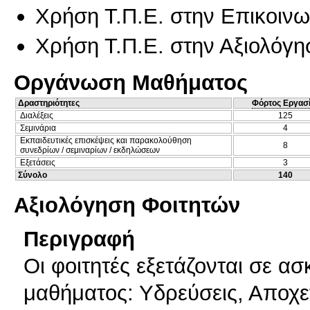
Χρήση Τ.Π.Ε. στην Επικοινων
Χρήση Τ.Π.Ε. στην Αξιολόγη
Οργάνωση Μαθήματος
Δραστηριότητες
Φόρτος Εργασ
Διαλέξεις
125
Σεμινάρια
4
Εκπαιδευτικές επισκέψεις και παρακολούθηση
8
συνεδρίων / σεμιναρίων / εκδηλώσεων
Εξετάσεις
3
Σύνολο
140
Αξιολόγηση Φοιτητών
Περιγραφή
Οι φοιτητές εξετάζονται σε ασ
μαθήματος: Υδρεύσεις, Αποχε