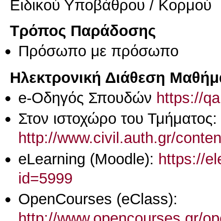
Ειδικού Υποβάθρου / Κορμού
Τρόπος Παράδοσης
Πρόσωπο με πρόσωπο
Ηλεκτρονική Διάθεση Μαθήμ
e-Οδηγός Σπουδών
https://q
Στον ιστοχώρο του Τμήματος:
http://www.civil.auth.gr/conte
eLearning (Moodle):
https://e
id=5999
OpenCourses (eClass):
http://www.opencourses.gr/o