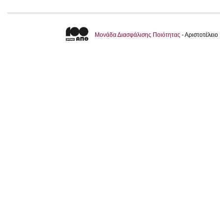
Μονάδα Διασφάλισης Ποιότητας
- Αριστοτέλει