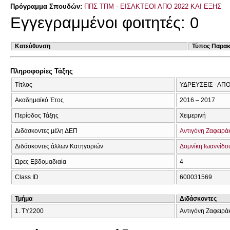
Πρόγραμμα Σπουδών:
ΠΠΣ ΤΠΜ - ΕΙΣΑΚΤΕΟΙ ΑΠΟ 2022 ΚΑΙ ΕΞΗΣ
Εγγεγραμμένοι φοιτητές: 0
Κατεύθυνση
Τύπος Παρα
Πληροφορίες Τάξης
Τίτλος
ΥΔΡΕΥΣΕΙΣ - ΑΠ
Ακαδημαϊκό Έτος
2016 – 2017
Περίοδος Τάξης
Χειμερινή
Διδάσκοντες μέλη ΔΕΠ
Αντιγόνη Ζαφειρά
Διδάσκοντες άλλων Κατηγοριών
Δομνίκη Ιωαννίδο
Ώρες Εβδομαδιαία
4
Class ID
600031569
Τμήμα
Διδάσκοντες
1. ΤΥ2200
Αντιγόνη Ζαφειρά