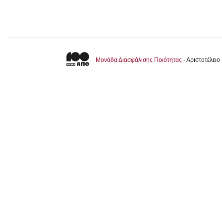
Μονάδα Διασφάλισης Ποιότητας
- Αριστοτέλει