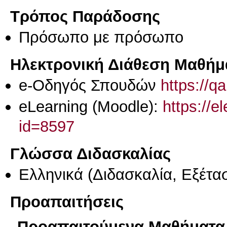
Τρόπος Παράδοσης
Πρόσωπο με πρόσωπο
Ηλεκτρονική Διάθεση Μαθήμ
e-Οδηγός Σπουδών
https://q
eLearning (Moodle):
https://e
id=8597
Γλώσσα Διδασκαλίας
Ελληνικά
(Διδασκαλία, Εξέτα
Προαπαιτήσεις
Προαπαιτούμενα Μαθήματα