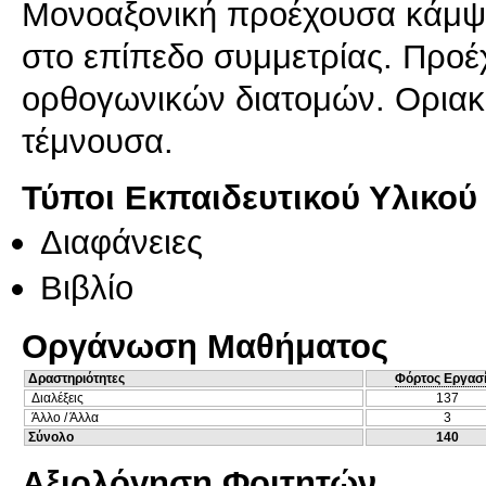
Μονοαξονική προέχουσα κάμψ
στο επίπεδο συμμετρίας. Προέ
ορθογωνικών διατομών. Οριακ
τέμνουσα.
Τύποι Εκπαιδευτικού Υλικού
Διαφάνειες
Βιβλίο
Οργάνωση Μαθήματος
Δραστηριότητες
Φόρτος Εργασ
Διαλέξεις
137
Άλλο / Άλλα
3
Σύνολο
140
Αξιολόγηση Φοιτητών