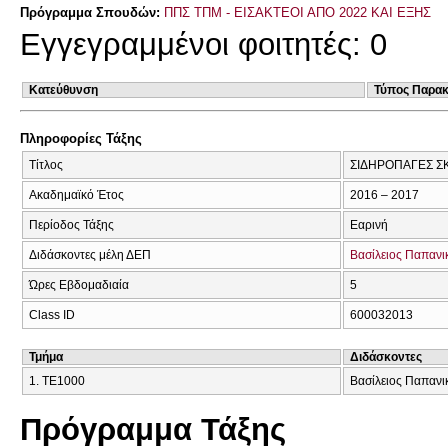
Πρόγραμμα Σπουδών:
ΠΠΣ ΤΠΜ - ΕΙΣΑΚΤΕΟΙ ΑΠΟ 2022 ΚΑΙ ΕΞΗΣ
Εγγεγραμμένοι φοιτητές: 0
Κατεύθυνση
Τύπος Παρα
Πληροφορίες Τάξης
Τίτλος
ΣΙΔΗΡΟΠΑΓΕΣ Σ
Ακαδημαϊκό Έτος
2016 – 2017
Περίοδος Τάξης
Εαρινή
Διδάσκοντες μέλη ΔΕΠ
Βασίλειος Παπαν
Ώρες Εβδομαδιαία
5
Class ID
600032013
Τμήμα
Διδάσκοντες
1. ΤΕ1000
Βασίλειος Παπανι
Πρόγραμμα Τάξης