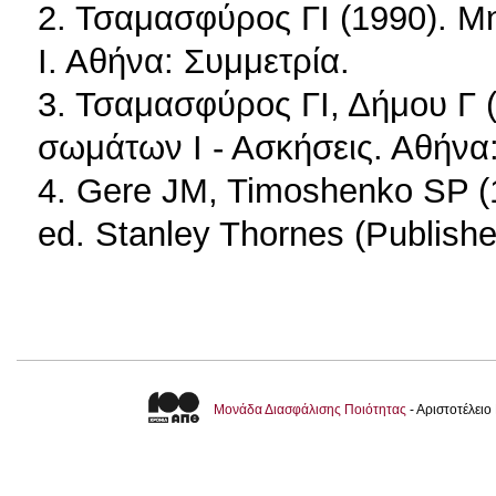
2. Τσαμασφύρος ΓΙ (1990).
Ι. Αθήνα: Συμμετρία.
3. Τσαμασφύρος ΓΙ, Δήμου Γ
σωμάτων Ι - Ασκήσεις. Αθήνα:
4. Gere JM, Timoshenko SP (1
ed. Stanley Thornes (Publishe
Μονάδα Διασφάλισης Ποιότητας
- Αριστοτέλει