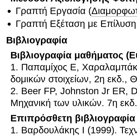
Γραπτή Εργασία
(
Διαμορφωτ
Γραπτή Εξέταση με Επίλυσ
Βιβλιογραφία
Βιβλιογραφία μαθήματος (Ε
1. Παπαμίχος Ε, Χαραλαμπάκη
δομικών στοιχείων, 2η εκδ., 
2. Beer FP, Johnston Jr ER, 
Μηχανική των υλικών. 7η εκδ.
Επιπρόσθετη βιβλιογραφία 
1. Βαρδουλάκης Ι (1999). Τεχ