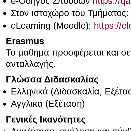
e-Οδηγός Σπουδών
https://q
Στον ιστοχώρο του Τμήματος:
eLearning (Moodle):
https://e
Erasmus
Το μάθημα προσφέρεται και σ
ανταλλαγής.
Γλώσσα Διδασκαλίας
Ελληνικά
(Διδασκαλία, Εξέτα
Αγγλικά
(Εξέταση)
Γενικές Ικανότητες