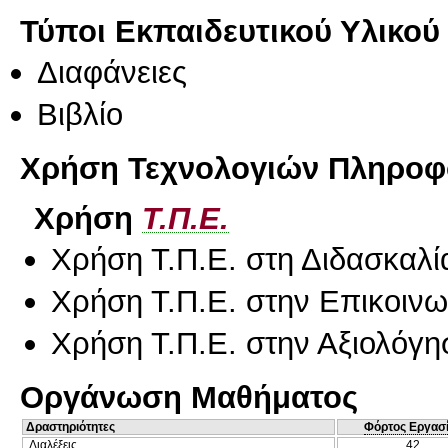
Τύποι Εκπαιδευτικού Υλικού
Διαφάνειες
Βιβλίο
Χρήση Τεχνολογιών Πληροφο
Χρήση
Τ.Π.Ε.
Χρήση Τ.Π.Ε. στη Διδασκαλί
Χρήση Τ.Π.Ε. στην Επικοινων
Χρήση Τ.Π.Ε. στην Αξιολόγη
Οργάνωση Μαθήματος
Δραστηριότητες
Φόρτος Εργασ
Διαλέξεις
42