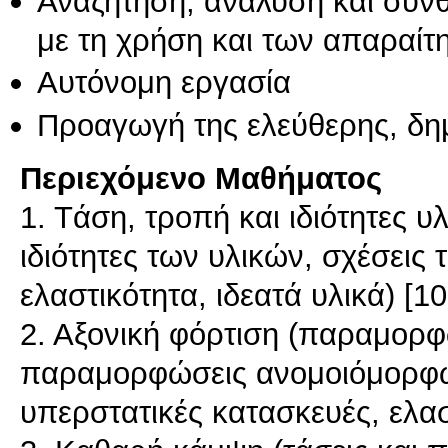
Αναζήτηση, ανάλυση και σύν
με τη χρήση και των απαραίτ
Αυτόνομη εργασία
Προαγωγή της ελεύθερης, δη
Περιεχόμενο Μαθήματος
1. Tάση, τροπή και ιδιότητες υ
ιδιότητες των υλικών, σχέσει
ελαστικότητα, ιδεατά υλικά) [1
2. Αξονική φόρτιση (παραμορφ
παραμορφώσεις ανομοιόμορφων
υπερστατικές κατασκευές, ελα