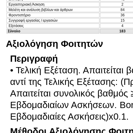
Εργαστηριακή Άσκηση
2
Μελέτη και ανάλυση βιβλίων και άρθρων
84
Φροντιστήριο
36
Συγγραφή εργασίας / εργασιών
15
Εξετάσεις
4
Σύνολο
183
Αξιολόγηση Φοιτητών
Περιγραφή
• Τελική Eξέταση. Απαιτείται 
αντί της Τελικής Εξέτασης: (
Απαιτείται συνολικός βαθμός
Εβδομαδιαίων Ασκήσεων. Bonu
Εβδομαδιαίες Ασκήσεις)x0.1.
Μέθοδοι Αξιολόγησης Φοιτ