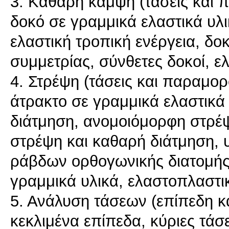
3. Καθαρή κάμψη (τάσεις και 
δοκό σε γραμμικά ελαστικά υλ
ελαστική τροπική ενέργεια, δο
συμμετρίας, σύνθετες δοκοί, ε
4. Στρέψη (τάσεις και παραμορ
άτρακτο σε γραμμικά ελαστικά 
διάτμηση, ανομοιόμορφη στρέψ
στρέψη και καθαρή διάτμηση, 
ράβδων ορθογωνικής διατομής, 
γραμμικά υλικά, ελαστοπλαστικ
5. Ανάλυση τάσεων (επίπεδη κα
κεκλιμένα επίπεδα, κύριες τάσει