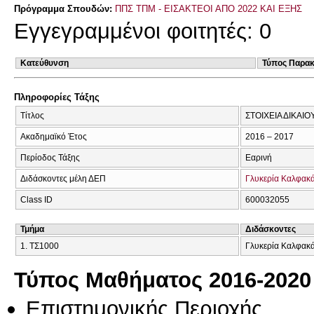
Πρόγραμμα Σπουδών:
ΠΠΣ ΤΠΜ - ΕΙΣΑΚΤΕΟΙ ΑΠΟ 2022 ΚΑΙ ΕΞΗΣ
Εγγεγραμμένοι φοιτητές: 0
Κατεύθυνση
Τύπος Παρα
Πληροφορίες Τάξης
Τίτλος
ΣΤΟΙΧΕΙΑ ΔΙΚΑΙ
Ακαδημαϊκό Έτος
2016 – 2017
Περίοδος Τάξης
Εαρινή
Διδάσκοντες μέλη ΔΕΠ
Γλυκερία Καλφακ
Class ID
600032055
Τμήμα
Διδάσκοντες
1. ΤΣ1000
Γλυκερία Καλφακ
Τύπος Μαθήματος 2016-2020
Επιστημονικής Περιοχής