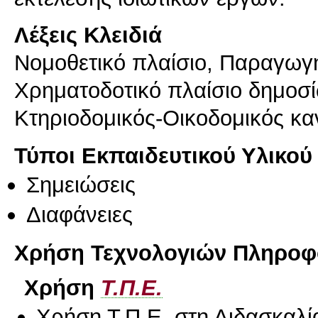
Λέξεις Κλειδιά
Νομοθετικό πλαίσιο, Παραγωγή
Χρηματοδοτικό πλαίσιο δημοσί
Κτηριοδομικός-Οικοδομικός κα
Τύποι Εκπαιδευτικού Υλικού
Σημειώσεις
Διαφάνειες
Χρήση Τεχνολογιών Πληροφο
Χρήση
Τ.Π.Ε.
Χρήση Τ.Π.Ε. στη Διδασκαλί