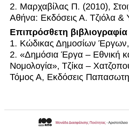
2. Μαρχαβίλας Π. (2010), Στοι
Αθήνα: Εκδόσεις Α. Τζιόλα & 
Επιπρόσθετη βιβλιογραφία 
1. Κώδικας Δημοσίων Έργων,
2. «Δημόσια Έργα – Εθνική κα
Νομολογία», Τζίκα – Χατζοπού
Τόμος Α, Εκδόσεις Παπασωτηρ
Μονάδα Διασφάλισης Ποιότητας
- Αριστοτέλει