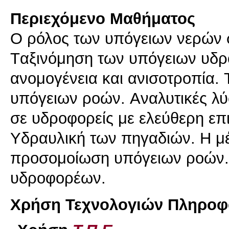
Περιεχόμενο Μαθήματος
O ρόλος των υπόγειων νερών σ
Tαξινόμηση των υπόγειων υδρ
ανομογένεια και ανισοτροπία.
υπόγειων ροών. Aναλυτικές λύ
σε υδροφορείς με ελεύθερη επι
Yδραυλική των πηγαδιών. Η μέ
προσομοίωση υπόγειων ροών. 
υδροφορέων.
Χρήση Τεχνολογιών Πληροφο