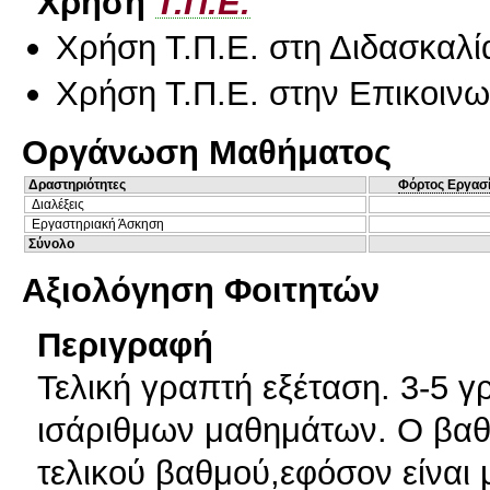
Χρήση
Τ.Π.Ε.
Χρήση Τ.Π.Ε. στη Διδασκαλί
Χρήση Τ.Π.Ε. στην Επικοινων
Οργάνωση Μαθήματος
Δραστηριότητες
Φόρτος Εργασ
Διαλέξεις
Εργαστηριακή Άσκηση
Σύνολο
Αξιολόγηση Φοιτητών
Περιγραφή
Τελική γραπτή εξέταση. 3-5 γ
ισάριθμων μαθημάτων. Ο βαθ
τελικού βαθμού,εφόσον είναι