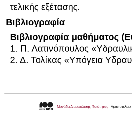
τελικής εξέτασης.
Βιβλιογραφία
Βιβλιογραφία μαθήματος (Ε
1. Π. Λατινόπουλος «Υδραυλ
2. Δ. Τολίκας «Υπόγεια Υδραυ
Μονάδα Διασφάλισης Ποιότητας
- Αριστοτέλει