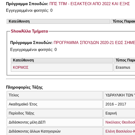
Πρόγραμμα Σπουδών:
ΠΠΣ ΤΠΜ - ΕΙΣΑΚΤΕΟΙ ΑΠΟ 2022 ΚΑΙ ΕΞΗΣ
Εγγεγραμμένοι φοιτητές: 0
Κατεύθυνση
Τύπος Παρα
Show
Άλλα Τμήματα
Πρόγραμμα Σπουδών:
ΠΡΟΓΡΑΜΜΑ ΣΠΟΥΔΩΝ 2020-21 ΕΩΣ ΣΗΜ
Εγγεγραμμένοι φοιτητές: 0
Κατεύθυνση
Τύπος Παρ
ΚΟΡΜΟΣ
Erasmus
Πληροφορίες Τάξης
Τίτλος
ΥΔΡΑΥΛΙΚΗ ΤΩΝ
Ακαδημαϊκό Έτος
2016 – 2017
Περίοδος Τάξης
Εαρινή
Διδάσκοντες μέλη ΔΕΠ
Νικόλαος Θεοδοσ
Διδάσκοντες άλλων Κατηγοριών
Ελένη Βασιλείου-