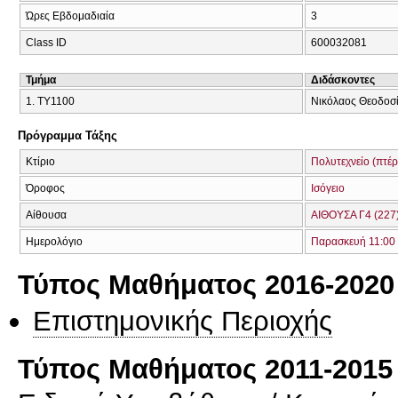
Ώρες Εβδομαδιαία
3
Class ID
600032081
Τμήμα
Διδάσκοντες
1. ΤΥ1100
Νικόλαος Θεοδοσί
Πρόγραμμα Τάξης
Κτίριο
Πολυτεχνείο (πτέ
Όροφος
Ισόγειο
Αίθουσα
ΑΙΘΟΥΣΑ Γ4 (227
Ημερολόγιο
Παρασκευή 11:00 
Τύπος Μαθήματος 2016-2020
Επιστημονικής Περιοχής
Τύπος Μαθήματος 2011-2015