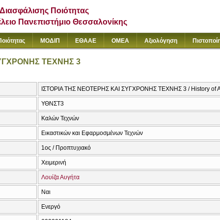
Διασφάλισης Ποιότητας
έλειο Πανεπιστήμιο Θεσσαλονίκης
Ποιότητας
ΜΟΔΙΠ
ΕΘΑΑΕ
ΟΜΕΑ
Αξιολόγηση
Πιστοποί
ΣΥΓΧΡΟΝΗΣ ΤΕΧΝΗΣ 3
ΙΣΤΟΡΙΑ ΤΗΣ ΝΕΟΤΕΡΗΣ ΚΑΙ ΣΥΓΧΡΟΝΗΣ ΤΕΧΝΗΣ 3 / History of Art
ΥΘΝΣΤ3
Καλών Τεχνών
Εικαστικών και Εφαρμοσμένων Τεχνών
1ος / Προπτυχιακό
Χειμερινή
Λουίζα Αυγήτα
Ναι
Ενεργό