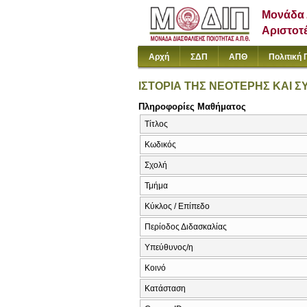
Μονάδα 
Αριστοτ
Αρχή
ΣΔΠ
ΑΠΘ
Πολιτική 
ΙΣΤΟΡΙΑ ΤΗΣ ΝΕΟΤΕΡΗΣ ΚΑΙ 
Πληροφορίες Μαθήματος
Τίτλος
Κωδικός
Σχολή
Τμήμα
Κύκλος / Επίπεδο
Περίοδος Διδασκαλίας
Υπεύθυνος/η
Κοινό
Κατάσταση