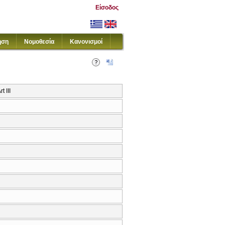
Είσοδος
ηση
Νομοθεσία
Κανονισμοί
 III