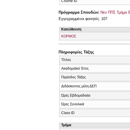
Course ID
Πρόγραμμα Σπουδών:
Νέο ΠΠΣ Τμήμα Ε
Εγγεγραμμένοι φοιτητές: 107
Κατεύθυνση
ΚΟΡΜΟΣ
Πληροφορίες Τάξης
Τίτλος
Ακαδημαϊκό Έτος
Περίοδος Τάξης
Διδάσκοντες μέλη ΔΕΠ
Ώρες Εβδομαδιαία
Ώρες Συνολικά
Class ID
Τμήμα