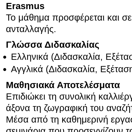
Erasmus
Το μάθημα προσφέρεται και σ
ανταλλαγής.
Γλώσσα Διδασκαλίας
Ελληνικά
(Διδασκαλία, Εξέτα
Αγγλικά
(Διδασκαλία, Εξέτασ
Μαθησιακά Αποτελέσματα
Επιδιώκει τη συνολική καλλιέρ
άξονα τη ζωγραφική του αναζήτ
Μέσα από τη καθημερινή εργασ
σεμινάρια που προσεγγίζουν τ