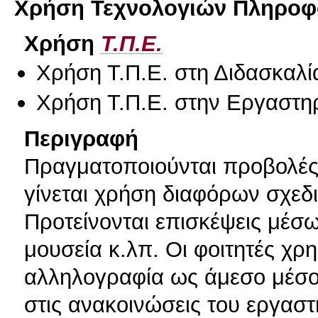
Χρήση Τεχνολογιών Πληροφο
Χρήση
Τ.Π.Ε.
Χρήση Τ.Π.Ε. στη Διδασκαλί
Χρήση Τ.Π.Ε. στην Εργαστη
Περιγραφή
Πραγματοποιούνται προβολές 
γίνεται χρήση διαφόρων σχε
Προτείνονται επισκέψεις μέσω
μουσεία κ.λπ. Οι φοιτητές χρ
αλληλογραφία ως άμεσο μέσο
στις ανακοινώσεις του εργασ