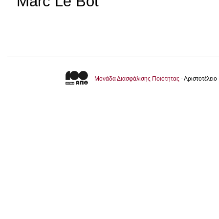
Marc Le Bot
Μονάδα Διασφάλισης Ποιότητας
- Αριστοτέλει