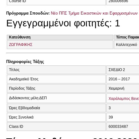
Course ID
280006696
Πρόγραμμα Σπουδών:
Νέο ΠΠΣ Τμήμα Εικαστικών και Εφαρμοσμένων 
Εγγεγραμμένοι φοιτητές: 1
Κατεύθυνση
Τύπος Παρα
ΖΩΓΡΑΦΙΚΗΣ
Καλλιτεχνικό
Πληροφορίες Τάξης
Τίτλος
ΣΧΕΔΙΟ 2
Ακαδημαϊκό Έτος
2016 – 2017
Περίοδος Τάξης
Χειμερινή
Διδάσκοντες μέλη ΔΕΠ
Χαράλαμπος Βενε
Ώρες Εβδομαδιαία
3
Ώρες Συνολικά
39
Class ID
600033487