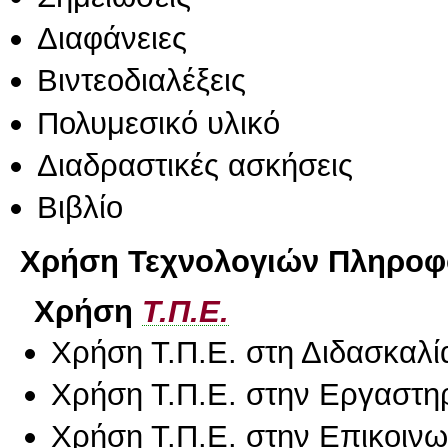
Διαφάνειες
Βιντεοδιαλέξεις
Πολυμεσικό υλικό
Διαδραστικές ασκήσεις
Βιβλίο
Χρήση Τεχνολογιών Πληροφο
Χρήση
Τ.Π.Ε.
Χρήση Τ.Π.Ε. στη Διδασκαλί
Χρήση Τ.Π.Ε. στην Εργαστη
Χρήση Τ.Π.Ε. στην Επικοινων