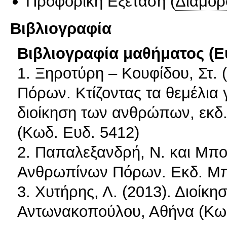
Προφορική Εξέταση
(
Διαμορ
Βιβλιογραφία
Βιβλιογραφία μαθήματος (Ε
1. Ξηροτύρη – Κουφίδου, Στ.
Πόρων. Κτίζοντας τα θεμέλια 
διοίκηση των ανθρώπων, εκδ
(Κωδ. Ευδ. 5412)
2. Παπαλεξανδρή, Ν. και Μπου
Ανθρωπίνων Πόρων. Εκδ. Μπ
3. Χυτήρης, Λ. (2013). Διοί
Αντωνακοπούλου, Αθήνα (Κωδ