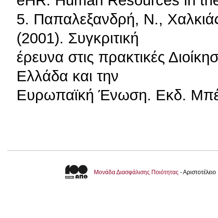
eHR: Human Resources in the 
5. Παπαλεξανδρή, Ν., Χαλκιάς
(2001). Συγκριτική
έρευνα στις πρακτικές Διοίκ
Ελλάδα και την
Ευρωπαϊκή Ένωση. Εκδ. Μπέ
Μονάδα Διασφάλισης Ποιότητας
- Αριστοτέλει