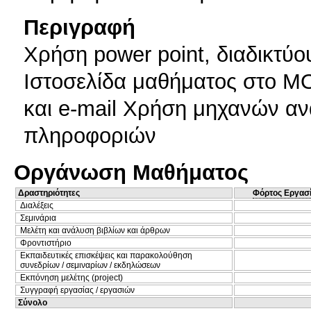
Περιγραφή
Χρήση power point, διαδικτύου
Ιστοσελίδα μαθήματος στο
και e-mail Χρήση μηχανών αν
πληροφοριών
Οργάνωση Μαθήματος
Δραστηριότητες
Φόρτος Εργασ
Διαλέξεις
Σεμινάρια
Μελέτη και ανάλυση βιβλίων και άρθρων
Φροντιστήριο
Εκπαιδευτικές επισκέψεις και παρακολούθηση
συνεδρίων / σεμιναρίων / εκδηλώσεων
Εκπόνηση μελέτης (project)
Συγγραφή εργασίας / εργασιών
Σύνολο