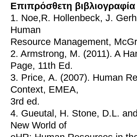
Επιπρόσθετη βιβλιογραφία 
1. Noe,R. Hollenbeck, J. Gerha
Human
Resource Management, McGraw
2. Armstrong, M. (2011). A H
Page, 11th Ed.
3. Price, Α. (2007). Human 
Context, EMEA,
3rd ed.
4. Gueutal, Η. Stone, D.L. an
New World of