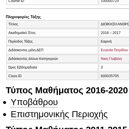
Course ID
100000725
Πληροφορίες Τάξης
Τίτλος
ΔΙΟΙΚΗΣΗ ΑΝΘΡ
Ακαδημαϊκό Έτος
2016 – 2017
Περίοδος Τάξης
Εαρινή
Διδάσκοντες μέλη ΔΕΠ
Ευγενία Πετρίδου
Διδάσκοντες άλλων Κατηγοριών
Νικη Γλαβελη
Ώρες Εβδομαδιαία
3
Class ID
600035705
Τύπος Μαθήματος 2016-2020
Υποβάθρου
Επιστημονικής Περιοχής