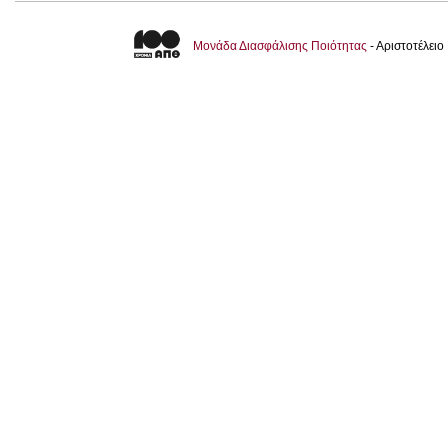
Μονάδα Διασφάλισης Ποιότητας
- Αριστοτέλει