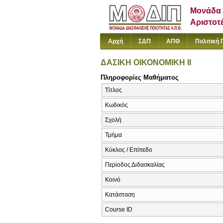
Μονάδα 
Αριστοτ
Αρχή
ΣΔΠ
ΑΠΘ
Πολιτική 
ΔΑΣΙΚΗ ΟΙΚΟΝΟΜΙΚΗ ΙΙ
Πληροφορίες Μαθήματος
Τίτλος
Κωδικός
Σχολή
Τμήμα
Κύκλος / Επίπεδο
Περίοδος Διδασκαλίας
Κοινό
Κατάσταση
Course ID