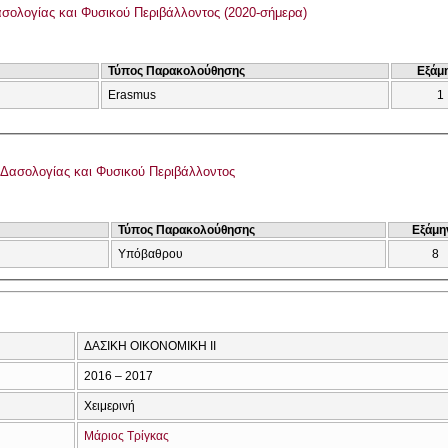
σολογίας και Φυσικού Περιβάλλοντος (2020-σήμερα)
Τύπος Παρακολούθησης
Εξάμ
Erasmus
1
Δασολογίας και Φυσικού Περιβάλλοντος
Τύπος Παρακολούθησης
Εξάμη
Υπόβαθρου
8
ΔΑΣΙΚΗ ΟΙΚΟΝΟΜΙΚΗ ΙΙ
2016 – 2017
Χειμερινή
Μάριος Τρίγκας