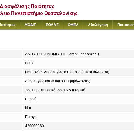
Διασφάλισης Ποιότητας
έλειο Πανεπιστήμιο Θεσσαλονίκης
Ποιότητας
ΜΟΔΙΠ
ΕΘΑΑΕ
ΟΜΕΑ
Αξιολόγηση
Πιστοποί
ΔΑΣΙΚΗ ΟΙΚΟΝΟΜΙΚΗ ΙΙ / Forest Economics II
060Υ
Γεωπονίας, Δασολογίας και Φυσικού Περιβάλλοντος
Δασολογίας και Φυσικού Περιβάλλοντος
1ος / Προπτυχιακό, 3ος / Διδακτορικό
Εαρινή
Ναι
Ενεργό
420000069