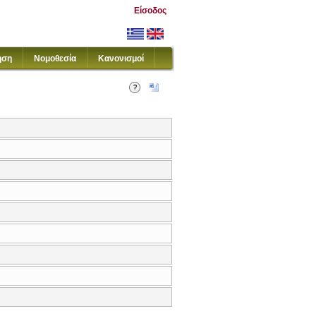
Είσοδος
ηση
Νομοθεσία
Κανονισμοί