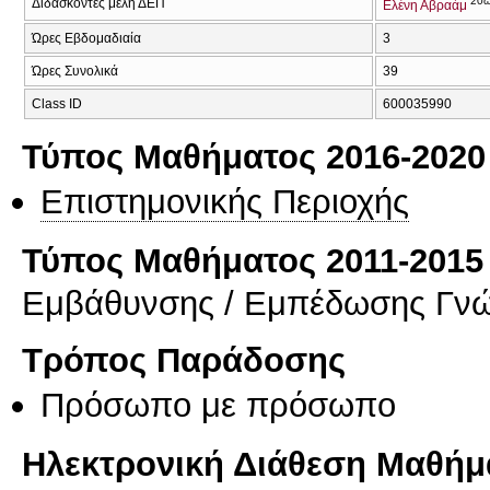
20
Διδάσκοντες μέλη ΔΕΠ
Ελένη Αβραάμ
Ώρες Εβδομαδιαία
3
Ώρες Συνολικά
39
Class ID
600035990
Τύπος Μαθήματος 2016-2020
Επιστημονικής Περιοχής
Τύπος Μαθήματος 2011-2015
Εμβάθυνσης / Εμπέδωσης Γν
Τρόπος Παράδοσης
Πρόσωπο με πρόσωπο
Ηλεκτρονική Διάθεση Μαθήμ