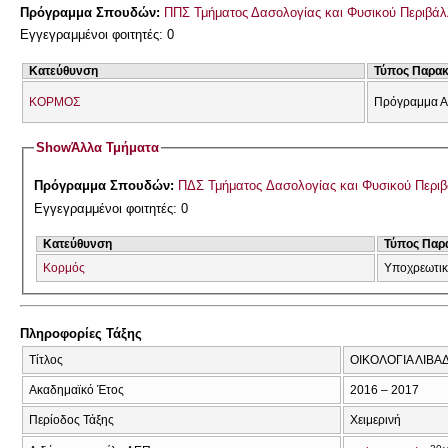
Πρόγραμμα Σπουδών:
ΠΠΣ Τμήματος Δασολογίας και Φυσικού Περιβάλ
Εγγεγραμμένοι φοιτητές: 0
Κατεύθυνση
Τύπος Παρα
ΚΟΡΜΟΣ
Πρόγραμμα Α
Show
Άλλα Τμήματα
Πρόγραμμα Σπουδών:
ΠΔΣ Τμήματος Δασολογίας και Φυσικού Περι
Εγγεγραμμένοι φοιτητές: 0
Κατεύθυνση
Τύπος Παρ
Κορμός
Υποχρεωτι
Πληροφορίες Τάξης
Τίτλος
ΟΙΚΟΛΟΓΙΑ ΛΙΒΑ
Ακαδημαϊκό Έτος
2016 – 2017
Περίοδος Τάξης
Χειμερινή