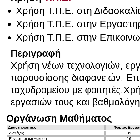
Χρήση Τ.Π.Ε. στη Διδασκαλί
Χρήση Τ.Π.Ε. στην Εργαστη
Χρήση Τ.Π.Ε. στην Επικοινων
Περιγραφή
Χρήση νέων τεχνολογιών, εργ
παρουσίασης διαφανειών, Επ
ταχυδρομείου με φοιτητές.Χρή
εργασιών τους και βαθμολόγ
Οργάνωση Μαθήματος
Δραστηριότητες
Φόρτος Εργασ
Διαλέξεις
39
Εργαστηριακή Άσκηση
16