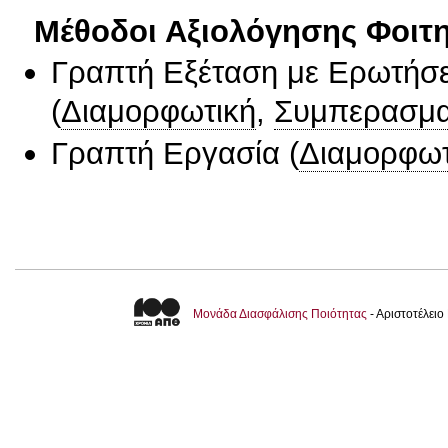
Μέθοδοι Αξιολόγησης Φοιτ
Γραπτή Εξέταση με Ερωτήσε
(
Διαμορφωτική
,
Συμπερασμα
Γραπτή Εργασία
(
Διαμορφωτ
Μονάδα Διασφάλισης Ποιότητας
- Αριστοτέλει