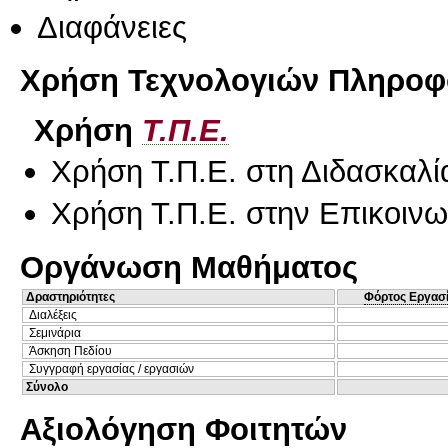
Διαφάνειες
Χρήση Τεχνολογιών Πληροφο
Χρήση
Τ.Π.Ε.
Χρήση Τ.Π.Ε. στη Διδασκαλί
Χρήση Τ.Π.Ε. στην Επικοινων
Οργάνωση Μαθήματος
Δραστηριότητες
Φόρτος Εργασ
Διαλέξεις
Σεμινάρια
Άσκηση Πεδίου
Συγγραφή εργασίας / εργασιών
Σύνολο
Αξιολόγηση Φοιτητών