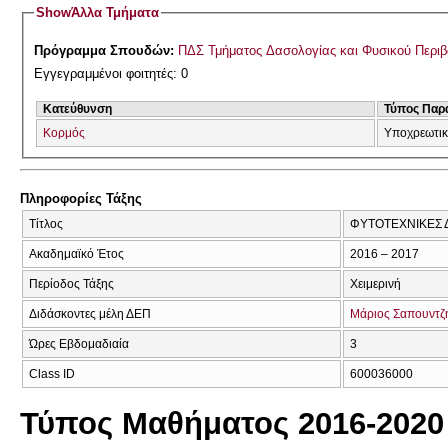
Show
Άλλα Τμήματα
Πρόγραμμα Σπουδών:
ΠΔΣ Τμήματος Δασολογίας και Φυσικού Περι
Εγγεγραμμένοι φοιτητές: 0
Κατεύθυνση
Τύπος Παρ
Κορμός
Υποχρεωτι
Πληροφορίες Τάξης
Τίτλος
ΦΥΤΟΤΕΧΝΙΚΕΣ 
Ακαδημαϊκό Έτος
2016 – 2017
Περίοδος Τάξης
Χειμερινή
Διδάσκοντες μέλη ΔΕΠ
Μάριος Σαπουντζ
Ώρες Εβδομαδιαία
3
Class ID
600036000
Τύπος Μαθήματος 2016-2020