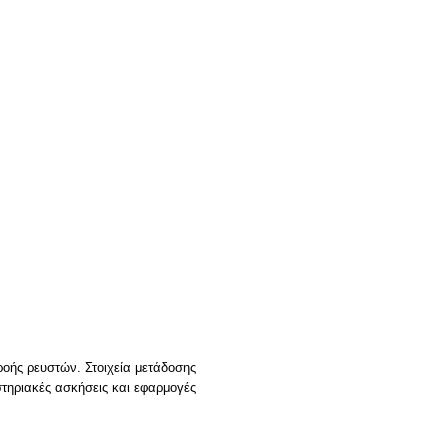
ροής ρευστών. Στοιχεία μετάδοσης
στηριακές ασκήσεις και εφαρμογές