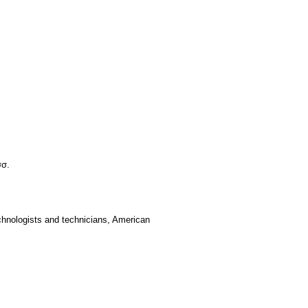
σσ.
hnologists and technicians, American