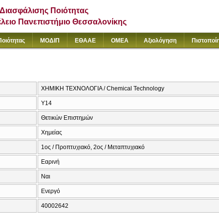
Διασφάλισης Ποιότητας
έλειο Πανεπιστήμιο Θεσσαλονίκης
Ποιότητας
ΜΟΔΙΠ
ΕΘΑΑΕ
ΟΜΕΑ
Αξιολόγηση
Πιστοποί
ΧΗΜΙΚΗ ΤΕΧΝΟΛΟΓΙΑ / Chemical Technology
Υ14
Θετικών Επιστημών
Χημείας
1ος / Προπτυχιακό, 2ος / Μεταπτυχιακό
Εαρινή
Ναι
Ενεργό
40002642