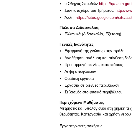
e-Οδηγός Σπουδών
https://qa.auth.gr/
Στον ιστοχώρο του Τμήματος:
http://w
Άλλη:
https://sites.google.com/site/a
Γλώσσα Διδασκαλίας
Ελληνικά
(Διδασκαλία, Εξέταση)
Γενικές Ικανότητες
Εφαρμογή της γνώσης στην πράξη
Αναζήτηση, ανάλυση και σύνθεση δεδο
Προσαρμογή σε νέες καταστάσεις
Λήψη αποφάσεων
Ομαδική εργασία
Εργασία σε διεθνές περιβάλλον
Σεβασμός στο φυσικό περιβάλλον
Περιεχόμενο Μαθήματος
Μετρήσεις και υπολογισμοί στη χημική τε
θερμότητας. Κατεργασία και χρήση νερού 
Εργαστηριακές ασκήσεις