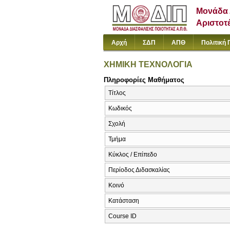
Μονάδα 
Αριστοτ
Αρχή
ΣΔΠ
ΑΠΘ
Πολιτική 
ΧΗΜΙΚΗ ΤΕΧΝΟΛΟΓΙΑ
Πληροφορίες Μαθήματος
Τίτλος
Κωδικός
Σχολή
Τμήμα
Κύκλος / Επίπεδο
Περίοδος Διδασκαλίας
Κοινό
Κατάσταση
Course ID