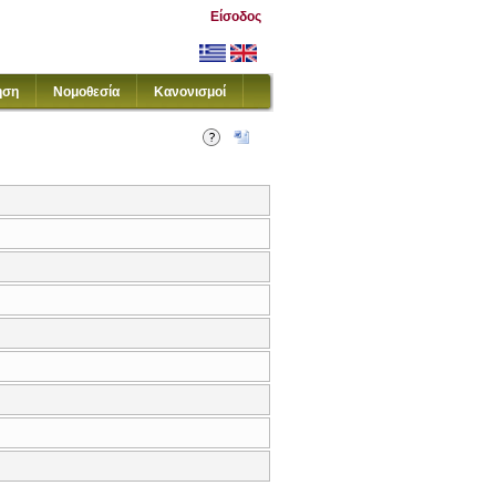
Είσοδος
ηση
Νομοθεσία
Κανονισμοί