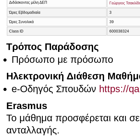
Διδάσκοντες μέλη ΔΕΠ
Γεώργιος Τσακλίδ
Ώρες Εβδομαδιαία
3
Ώρες Συνολικά
39
Class ID
600038324
Τρόπος Παράδοσης
Πρόσωπο με πρόσωπο
Ηλεκτρονική Διάθεση Μαθήμ
e-Οδηγός Σπουδών
https://q
Erasmus
Το μάθημα προσφέρεται και σ
ανταλλαγής.