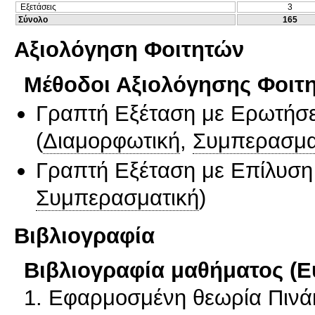
Εξετάσεις
3
Σύνολο
165
Αξιολόγηση Φοιτητών
Μέθοδοι Αξιολόγησης Φοιτ
Γραπτή Εξέταση με Ερωτήσε
(
Διαμορφωτική
,
Συμπερασμα
Γραπτή Εξέταση με Επίλυσ
Συμπερασματική
)
Βιβλιογραφία
Βιβλιογραφία μαθήματος (Ε
1. Εφαρμοσμένη θεωρία Πινάκ