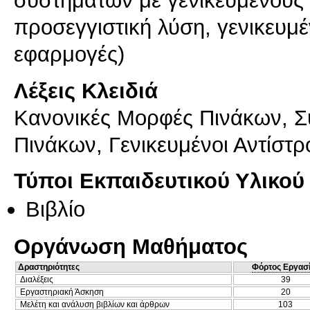
συστημάτων με γενικευμένους 
προσεγγιστική λύση, γενικευμ
εφαρμογές)
Λέξεις Κλειδιά
Κανονικές Μορφές Πινάκων, Σ
Πινάκων, Γενικευμένοι Αντίστρ
Τύποι Εκπαιδευτικού Υλικού
Βιβλίο
Οργάνωση Μαθήματος
Δραστηριότητες
Φόρτος Εργασ
Διαλέξεις
39
Εργαστηριακή Άσκηση
20
Μελέτη και ανάλυση βιβλίων και άρθρων
103