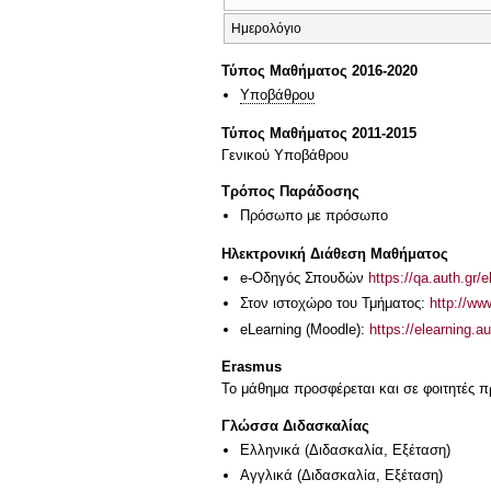
Ημερολόγιο
Τύπος Μαθήματος 2016-2020
Υποβάθρου
Τύπος Μαθήματος 2011-2015
Γενικού Υποβάθρου
Τρόπος Παράδοσης
Πρόσωπο με πρόσωπο
Ηλεκτρονική Διάθεση Μαθήματος
e-Οδηγός Σπουδών
https://qa.auth.gr/
Στον ιστοχώρο του Τμήματος:
http://ww
eLearning (Moodle):
https://elearning.
Erasmus
Το μάθημα προσφέρεται και σε φοιτητές
Γλώσσα Διδασκαλίας
Ελληνικά
(Διδασκαλία, Εξέταση)
Αγγλικά
(Διδασκαλία, Εξέταση)