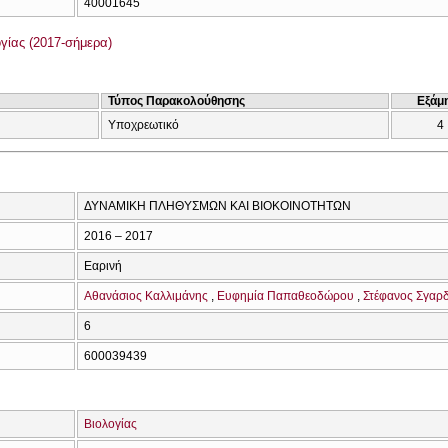
40001645
γίας (2017-σήμερα)
Τύπος Παρακολούθησης
Εξάμ
Υποχρεωτικό
4
ΔΥΝΑΜΙΚΗ ΠΛΗΘΥΣΜΩΝ ΚΑΙ ΒΙΟΚΟΙΝΟΤΗΤΩΝ
2016 – 2017
Εαρινή
Αθανάσιος Καλλιμάνης
Ευφημία Παπαθεοδώρου
Στέφανος Σγαρ
6
600039439
Βιολογίας