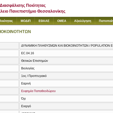
Διασφάλισης Ποιότητας
έλειο Πανεπιστήμιο Θεσσαλονίκης
Ποιότητας
ΜΟΔΙΠ
ΕΘΑΑΕ
ΟΜΕΑ
Αξιολόγηση
Πιστοποί
ΙΟΚΟΙΝΟΤΗΤΩΝ
ΔΥΝΑΜΙΚΗ ΠΛΗΘΥΣΜΩΝ ΚΑΙ ΒΙΟΚΟΙΝΟΤΗΤΩΝ / POPULATION 
EC.04.16
Θετικών Επιστημών
Βιολογίας
1ος / Προπτυχιακό
Εαρινή
Ευφημία Παπαθεοδώρου
Όχι
Ενεργό