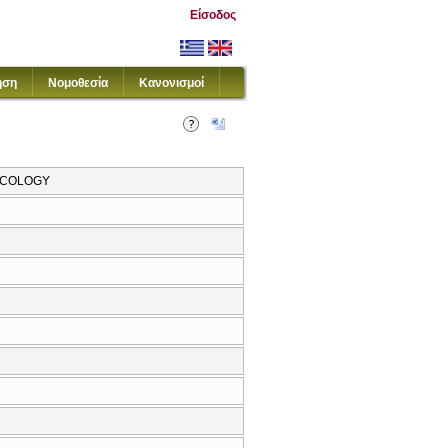
Είσοδος
ηση
Νομοθεσία
Κανονισμοί
ECOLOGY