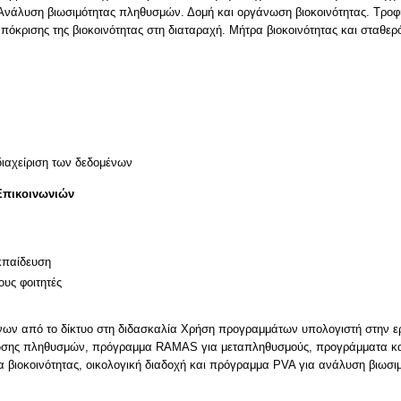
άλυση βιωσιμότητας πληθυσμών. Δομή και οργάνωση βιοκοινότητας. Τροφικ
όκρισης της βιοκοινότητας στη διαταραχή. Μήτρα βιοκοινότητας και σταθερό
διαχείριση των δεδομένων
Επικοινωνιών
κπαίδευση
ους φοιτητές
όνων από το δίκτυο στη διδασκαλία Χρήση προγραμμάτων υπολογιστή στην 
οίωσης πληθυσμών, πρόγραμμα RAMAS για μεταπληθυσμούς, προγράμματα κα
ρα βιοκοινότητας, οικολογική διαδοχή και πρόγραμμα PVA για ανάλυση βιωσι