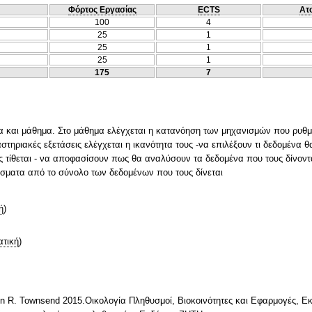
Φόρτος Εργασίας
ECTS
Ατ
100
4
25
1
25
1
25
1
175
7
ία και μάθημα. Στο μάθημα ελέγχεται η κατανόηση των μηχανισμών που ρυθμ
στηριακές εξετάσεις ελέγχεται η ικανότητα τους -να επιλέξουν τι δεδομένα
 τίθεται - να αποφασίσουν πως θα αναλύσουν τα δεδομένα που τους δίνοντα
ματα από το σύνολο των δεδομένων που τους δίνεται
ή
)
τική
)
in R. Townsend 2015.Οικολογία Πληθυσμοί, Βιοκοινότητες και Εφαρμογές, Εκ