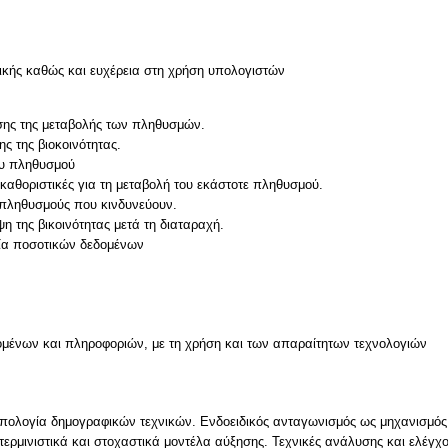
ικής καθώς και ευχέρεια στη χρήση υπολογιστών
σης της μεταβολής των πληθυσμών.
ς της βιοκοινότητας.
ου πληθυσμού
 καθοριστικές για τη μεταβολή του εκάστοτε πληθυσμού.
α πληθυσμούς που κινδυνεύουν.
η της βικοινότητας μετά τη διαταραχή.
ία ποσοτικών δεδομένων
μένων και πληροφοριών, με τη χρήση και των απαραίτητων τεχνολογιών
πολογία δημογραφικών τεχνικών. Ενδοειδικός ανταγωνισμός ως μηχανισμός
τερμινιστικά και στοχαστικά μοντέλα αύξησης. Τεχνικές ανάλυσης και ελέγ