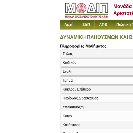
Μονάδα 
Αριστοτ
Αρχή
ΣΔΠ
ΑΠΘ
Πολιτική 
ΔΥΝΑΜΙΚΗ ΠΛΗΘΥΣΜΩΝ ΚΑΙ Β
Πληροφορίες Μαθήματος
Τίτλος
Κωδικός
Σχολή
Τμήμα
Κύκλος / Επίπεδο
Περίοδος Διδασκαλίας
Υπεύθυνος/η
Κοινό
Κατάσταση