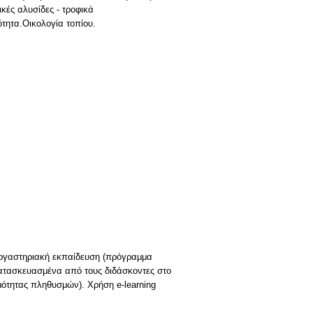
ές αλυσίδες - τροφικά
τητα.Οικολογία τοπίου.
εργαστηριακή εκπαίδευση (πρόγραμμα
τασκευασμένα από τους διδάσκοντες στο
μότητας πληθυσμών). Χρήση e-learning