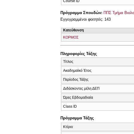
Course ID
Πρόγραμμα Σπουδών:
ΠΠΣ Τμήμα Βιολο
Εγγεγραμμένοι φοιτητές: 143
Κατεύθυνση
ΚΟΡΜΟΣ
Πληροφορίες Τάξης
Τίτλος
Ακαδημαϊκό Έτος
Περίοδος Τάξης
Διδάσκοντες μέλη ΔΕΠ
Ώρες Εβδομαδιαία
Class ID
Πρόγραμμα Τάξης
Κτίριο