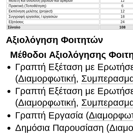
Μελέτη και ανάλυση βιβλίων και άρθρων
12
Πρακτική (Τοποθέτηση)
6
Εκπόνηση μελέτης (project)
12
Συγγραφή εργασίας / εργασιών
18
Εξετάσεις
24
Σύνολο
108
Αξιολόγηση Φοιτητών
Μέθοδοι Αξιολόγησης Φοιτ
Γραπτή Εξέταση με Ερωτήσε
(
Διαμορφωτική
,
Συμπερασμα
Γραπτή Εξέταση με Ερωτήσε
(
Διαμορφωτική
,
Συμπερασμα
Γραπτή Εργασία
(
Διαμορφωτ
Δημόσια Παρουσίαση
(
Διαμ