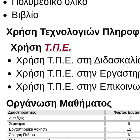
Πολυμεσικό υλικό
Βιβλίο
Χρήση Τεχνολογιών Πληροφο
Χρήση
Τ.Π.Ε.
Χρήση Τ.Π.Ε. στη Διδασκαλί
Χρήση Τ.Π.Ε. στην Εργαστη
Χρήση Τ.Π.Ε. στην Επικοινων
Οργάνωση Μαθήματος
Δραστηριότητες
Φόρτος Εργασ
Διαλέξεις
12
Σεμινάρια
6
Εργαστηριακή Άσκηση
12
Άσκηση Πεδίου
6