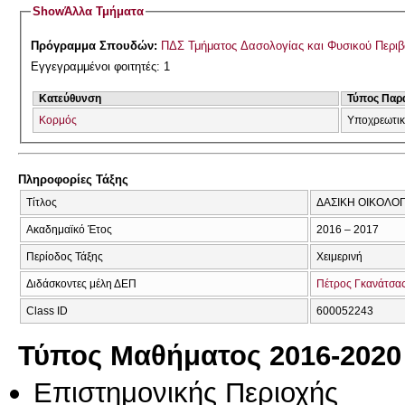
Show
Άλλα Τμήματα
Πρόγραμμα Σπουδών:
ΠΔΣ Τμήματος Δασολογίας και Φυσικού Περι
Εγγεγραμμένοι φοιτητές: 1
Κατεύθυνση
Τύπος Παρ
Κορμός
Υποχρεωτι
Πληροφορίες Τάξης
Τίτλος
ΔΑΣΙΚΗ ΟΙΚΟΛΟΓ
Ακαδημαϊκό Έτος
2016 – 2017
Περίοδος Τάξης
Χειμερινή
Διδάσκοντες μέλη ΔΕΠ
Πέτρος Γκανάτσα
Class ID
600052243
Τύπος Μαθήματος 2016-2020
Επιστημονικής Περιοχής