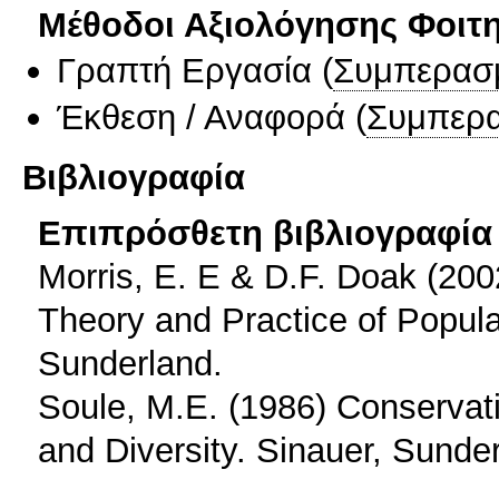
Μέθοδοι Αξιολόγησης Φοιτ
Γραπτή Εργασία
(
Συμπερασ
Έκθεση / Αναφορά
(
Συμπερα
Βιβλιογραφία
Επιπρόσθετη βιβλιογραφία 
Morris, E. E & D.F. Doak (200
Theory and Practice of Populat
Sunderland.
Soule, M.E. (1986) Conservati
and Diversity. Sinauer, Sunde