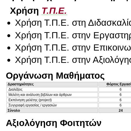
Χρήση
Τ.Π.Ε.
Χρήση Τ.Π.Ε. στη Διδασκαλί
Χρήση Τ.Π.Ε. στην Εργαστη
Χρήση Τ.Π.Ε. στην Επικοινων
Χρήση Τ.Π.Ε. στην Αξιολόγη
Οργάνωση Μαθήματος
Δραστηριότητες
Φόρτος Εργασ
Διαλέξεις
6
Μελέτη και ανάλυση βιβλίων και άρθρων
6
Εκπόνηση μελέτης (project)
6
Συγγραφή εργασίας / εργασιών
6
Σύνολο
24
Αξιολόγηση Φοιτητών