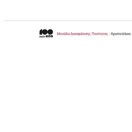
Μονάδα Διασφάλισης Ποιότητας
- Αριστοτέλει