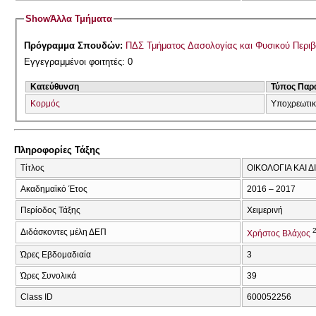
Show
Άλλα Τμήματα
Πρόγραμμα Σπουδών:
ΠΔΣ Τμήματος Δασολογίας και Φυσικού Περι
Εγγεγραμμένοι φοιτητές: 0
Κατεύθυνση
Τύπος Παρ
Κορμός
Υποχρεωτι
Πληροφορίες Τάξης
Τίτλος
ΟΙΚΟΛΟΓΙΑ ΚΑΙ 
Ακαδημαϊκό Έτος
2016 – 2017
Περίοδος Τάξης
Χειμερινή
Διδάσκοντες μέλη ΔΕΠ
Χρήστος Βλάχος
Ώρες Εβδομαδιαία
3
Ώρες Συνολικά
39
Class ID
600052256