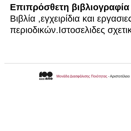
Επιπρόσθετη βιβλιογραφία 
Βιβλία ,εγχειρίδια και εργασι
περιοδικών.Ιστοσελιδες σχετι
Μονάδα Διασφάλισης Ποιότητας
- Αριστοτέλει