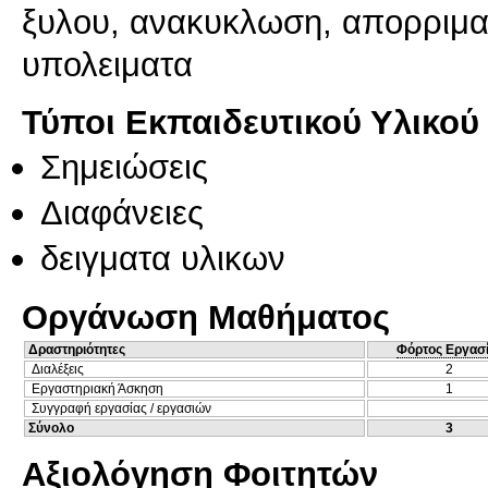
ξυλου, ανακυκλωση, απορριματ
υπολειματα
Τύποι Εκπαιδευτικού Υλικού
Σημειώσεις
Διαφάνειες
δειγματα υλικων
Οργάνωση Μαθήματος
Δραστηριότητες
Φόρτος Εργασ
Διαλέξεις
2
Εργαστηριακή Άσκηση
1
Συγγραφή εργασίας / εργασιών
Σύνολο
3
Αξιολόγηση Φοιτητών