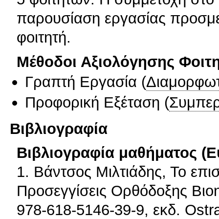
παρουσίαση εργασίας προσμετ
φοιτητή.
Μέθοδοι Αξιολόγησης Φοιτ
Γραπτή Εργασία
(
Διαμορφωτ
Προφορική Εξέταση
(
Συμπερ
Βιβλιογραφία
Βιβλιογραφία μαθήματος (Ε
1. Βάντσος Μιλτιάδης, Το επισ
Προσεγγίσεις Ορθόδοξης Βιο
978-618-5146-39-9, εκδ. Ostra