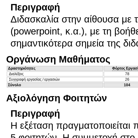
Περιγραφή
Διδασκαλία στην αίθουσα με 
(powerpoint, κ.α.), με τη βοή
σημαντικότερα σημεία της διδ
Οργάνωση Μαθήματος
Δραστηριότητες
Φόρτος Εργασ
Διαλέξεις
78
Συγγραφή εργασίας / εργασιών
26
Σύνολο
104
Αξιολόγηση Φοιτητών
Περιγραφή
Η εξέταση πραγματοποιείται 
5 φοιτητών. Η συμμετοχή στο