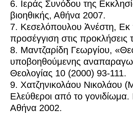
6. Ιεράς Συνόδου της Εκκλησ
βιοηθικής, Αθήνα 2007.
7. Κεσελόπουλου Ἀνέστη, Εκ τ
προσέγγιση στις προκλήσεις 
8. Μαντζαρίδη Γεωργίου, «Θε
υποβοηθούμενης αναπαραγωγ
Θεολογίας 10 (2000) 93-111.
9. Χατζηνικολάου Νικολάου (
Ελεύθεροι από το γονιδίωμα.
Αθήνα 2002.