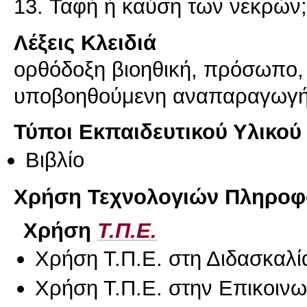
13. Ταφή ή καύση των νεκρών;
Λέξεις Κλειδιά
ορθόδοξη βιοηθική, πρόσωπο, 
υποβοηθούμενη αναπαραγωγή,
Τύποι Εκπαιδευτικού Υλικού
Βιβλίο
Χρήση Τεχνολογιών Πληροφο
Χρήση
Τ.Π.Ε.
Χρήση Τ.Π.Ε. στη Διδασκαλί
Χρήση Τ.Π.Ε. στην Επικοινων