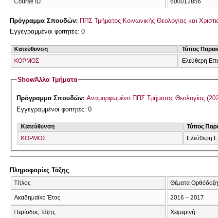
Course ID
600012856
Πρόγραμμα Σπουδών:
ΠΠΣ Τμήματος Κοινωνικής Θεολογίας και Χριστια
Εγγεγραμμένοι φοιτητές: 0
Κατεύθυνση
Τύπος Παρα
ΚΟΡΜΟΣ
Ελεύθερη Επ
Show
Άλλα Τμήματα
Πρόγραμμα Σπουδών:
Αναμορφωμένο ΠΠ
Εγγεγραμμένοι φοιτητές: 0
Κατεύθυνση
Τύπος Παρ
ΚΟΡΜΟΣ
Ελεύθερη Ε
Πληροφορίες Τάξης
Τίτλος
Θέματα Ορθόδοξη
Ακαδημαϊκό Έτος
2016 – 2017
Περίοδος Τάξης
Χειμερινή