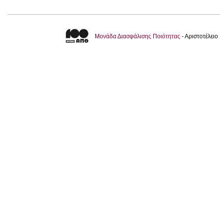
Μονάδα Διασφάλισης Ποιότητας
- Αριστοτέλει