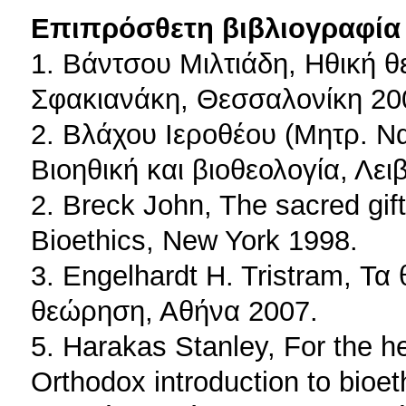
Επιπρόσθετη βιβλιογραφία 
1. Βάντσου Μιλτιάδη, Ηθική 
Σφακιανάκη, Θεσσαλονίκη 20
2. Βλάχου Ιεροθέου (Μητρ. Ν
Βιοηθική και βιοθεολογία, Λει
2. Breck John, The sacred gift 
Bioethics, New York 1998.
3. Engelhardt H. Tristram, Τα 
θεώρηση, Αθήνα 2007.
5. Harakas Stanley, For the h
Orthodox introduction to bioet