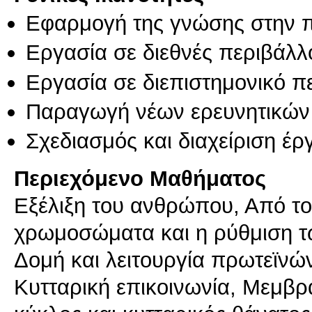
Εφαρμογή της γνώσης στην 
Εργασία σε διεθνές περιβάλλ
Εργασία σε διεπιστημονικό π
Παραγωγή νέων ερευνητικών
Σχεδιασμός και διαχείριση έ
Περιεχόμενο Μαθήματος
Εξέλιξη του ανθρώπου, Από το
χρωμοσώματα και η ρύθμιση των
Δομή και λειτουργία πρωτεϊνώ
Κυτταρική επικοινωνία, Μεμβρά