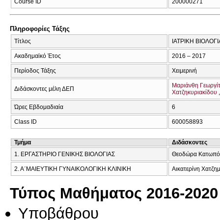
Course ID
200000271
Πληροφορίες Τάξης
Τίτλος
ΙΑΤΡΙΚΗ ΒΙΟΛΟΓΙ
Ακαδημαϊκό Έτος
2016 – 2017
Περίοδος Τάξης
Χειμερινή
Μαριάνθη Γεωργί
Διδάσκοντες μέλη ΔΕΠ
Χατζηκυριακίδου
Ώρες Εβδομαδιαία
6
Class ID
600058893
Τμήμα
Διδάσκοντες
1. ΕΡΓΑΣΤΗΡΙΟ ΓΕΝΙΚΗΣ ΒΙΟΛΟΓΙΑΣ
Θεοδώρα Κατωπόδ
2. Α΄ΜΑΙΕΥΤΙΚΗ ΓΥΝΑΙΚΟΛΟΓΙΚΗ ΚΛΙΝΙΚΗ
Αικατερίνη Χατζημ
Τύπος Μαθήματος 2016-2020
Υποβάθρου