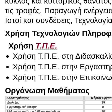
κύκλος και κυτταρικός θάνατο
τις τροφές, Παραγωγή ενέργεια
Ιστοί και συνδέσεις, Τεχνολογ
Χρήση Τεχνολογιών Πληροφο
Χρήση
Τ.Π.Ε.
Χρήση Τ.Π.Ε. στη Διδασκαλί
Χρήση Τ.Π.Ε. στην Εργαστη
Χρήση Τ.Π.Ε. στην Επικοινων
Οργάνωση Μαθήματος
Δραστηριότητες
Φόρτος Εργασ
Διαλέξεις
39
Εργαστηριακή Άσκηση
8
Μελέτη και ανάλυση βιβλίων και άρθρων
10