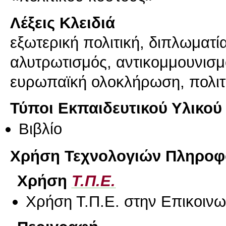
Λέξεις Κλειδιά
εξωτερική πολιτική, διπλωματί
αλυτρωτισμός, αντικομμουνισ
ευρωπαϊκή ολοκλήρωση, πολιτ
Τύποι Εκπαιδευτικού Υλικού
Βιβλίο
Χρήση Τεχνολογιών Πληροφο
Χρήση
Τ.Π.Ε.
Χρήση Τ.Π.Ε. στην Επικοινων