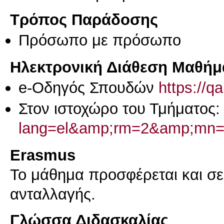
Τρόπος Παράδοσης
Πρόσωπο με πρόσωπο
Ηλεκτρονική Διάθεση Μαθήμ
e-Οδηγός Σπουδών
https://q
Στον ιστοχώρο του Τμήματος
lang=el&amp;rm=2&amp;mn
Erasmus
Το μάθημα προσφέρεται και σ
ανταλλαγής.
Γλώσσα Διδασκαλίας