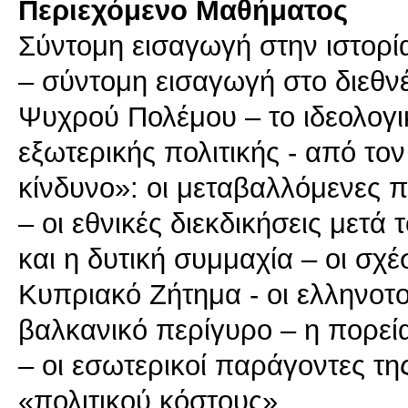
Περιεχόμενο Μαθήματος
Σύντομη εισαγωγή στην ιστορία
– σύντομη εισαγωγή στο διεθν
Ψυχρού Πολέμου – το ιδεολογι
εξωτερικής πολιτικής - από τ
κίνδυνο»: οι μεταβαλλόμενες π
– οι εθνικές διεκδικήσεις μετ
και η δυτική συμμαχία – οι σχέ
Κυπριακό Ζήτημα - οι ελληνοτου
βαλκανικό περίγυρο – η πορε
– οι εσωτερικοί παράγοντες της
«πολιτικού κόστους»