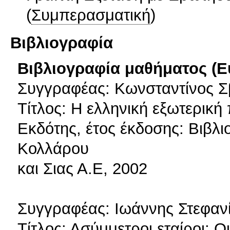
(
Συμπερασματική
)
Βιβλιογραφία
Βιβλιογραφία μαθήματος (Ε
Συγγραφέας: Κωνσταντίνος 
Τίτλος: Η ελληνική εξωτερική 
Εκδότης, έτος έκδοσης: Βιβλι
Κολλάρου
και Σιας Α.Ε, 2002
Συγγραφέας: Ιωάννης Στεφαν
Τίτλος: Ασύμμετροι εταίροι: Ο