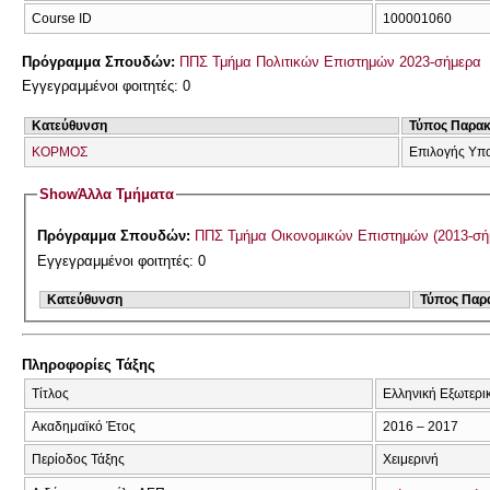
Course ID
100001060
Πρόγραμμα Σπουδών:
ΠΠΣ Τμήμα Πολιτικών Επιστημών 2023-σήμερα
Εγγεγραμμένοι φοιτητές: 0
Κατεύθυνση
Τύπος Παρα
ΚΟΡΜΟΣ
Επιλογής Υπ
Show
Άλλα Τμήματα
Πρόγραμμα Σπουδών:
ΠΠΣ Τμήμα Οικονομικών Επιστημών (2013-σή
Εγγεγραμμένοι φοιτητές: 0
Κατεύθυνση
Τύπος Παρ
Πληροφορίες Τάξης
Τίτλος
Ελληνική Εξωτερικ
Ακαδημαϊκό Έτος
2016 – 2017
Περίοδος Τάξης
Χειμερινή