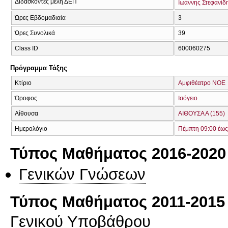
Διδάσκοντες μέλη ΔΕΠ
Ιωάννης Στεφανίδ
Ώρες Εβδομαδιαία
3
Ώρες Συνολικά
39
Class ID
600060275
Πρόγραμμα Τάξης
Κτίριο
Αμφιθέατρο ΝΟΕ
Όροφος
Ισόγειο
Αίθουσα
ΑΙΘΟΥΣΑ Α (155)
Ημερολόγιο
Πέμπτη 09:00 έως
Τύπος Μαθήματος 2016-2020
Γενικών Γνώσεων
Τύπος Μαθήματος 2011-2015
Γενικού Υποβάθρου