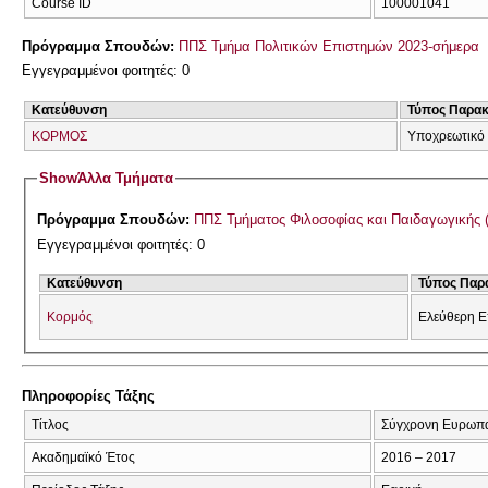
Course ID
100001041
Πρόγραμμα Σπουδών:
ΠΠΣ Τμήμα Πολιτικών Επιστημών 2023-σήμερα
Εγγεγραμμένοι φοιτητές: 0
Κατεύθυνση
Τύπος Παρα
ΚΟΡΜΟΣ
Υποχρεωτικό
Show
Άλλα Τμήματα
Πρόγραμμα Σπουδών:
ΠΠΣ Τμήματος Φιλοσοφίας και Παιδαγωγικής 
Εγγεγραμμένοι φοιτητές: 0
Κατεύθυνση
Τύπος Παρ
Κορμός
Ελεύθερη Ε
Πληροφορίες Τάξης
Τίτλος
Σύγχρονη Ευρωπα
Ακαδημαϊκό Έτος
2016 – 2017