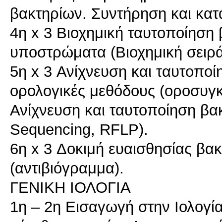
βακτηρίων. Συντήρηση και κατ
4η x 3 Βιοχημική ταυτοποίηση 
υποστρώματα (Βιοχημική σειρά)
5η x 3 Ανίχνευση και ταυτοποί
ορολογικές μεθόδους (οροσυγ
Ανίχνευση και ταυτοποίηση βα
Sequencing, RFLP).
6η x 3 Δοκιμή ευαισθησίας βακ
(αντιβιόγραμμα).
ΓΕΝΙΚΗ ΙΟΛΟΓΙΑ
1η – 2η Εισαγωγή στην Ιολογί