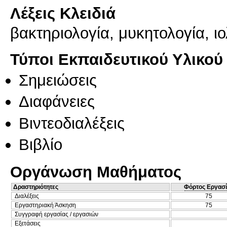
Λέξεις Κλειδιά
βακτηριολογία, μυκητολογία, ι
Τύποι Εκπαιδευτικού Υλικού
Σημειώσεις
Διαφάνειες
Βιντεοδιαλέξεις
Βιβλίο
Οργάνωση Μαθήματος
Δραστηριότητες
Φόρτος Εργασ
Διαλέξεις
75
Εργαστηριακή Άσκηση
75
Συγγραφή εργασίας / εργασιών
Εξετάσεις