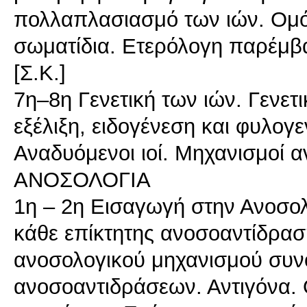
πολλαπλασιασμό των ιών. Ομό
σωματίδια. Ετερόλογη παρέμβ
[Σ.Κ.]
7η–8η Γενετική των ιών. Γενετι
εξέλιξη, ειδογένεση και φυλογε
Αναδυόμενοι ιοί. Μηχανισμοί α
ΑΝΟΣΟΛΟΓΙΑ
1η – 2η Εισαγωγή στην Ανοσολ
κάθε επίκτητης ανοσοαντίδραση
ανοσολογικού μηχανισμού συνο
ανοσοαντιδράσεων. Αντιγόνα. 