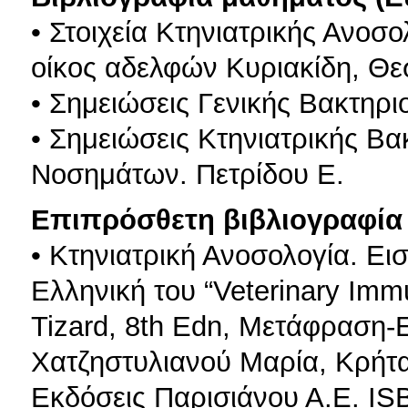
• Στοιχεία Κτηνιατρικής Ανοσ
οίκος αδελφών Κυριακίδη, Θε
• Σημειώσεις Γενικής Βακτηρι
• Σημειώσεις Κτηνιατρικής Βα
Νοσημάτων. Πετρίδου Ε.
Επιπρόσθετη βιβλιογραφία 
• Κτηνιατρική Ανοσολογία. Ε
Ελληνική του “Veterinary Immu
Tizard, 8th Edn, Μετάφραση-
Χατζηστυλιανού Μαρία, Κρήτ
Εκδόσεις Παρισιάνου Α.Ε. IS