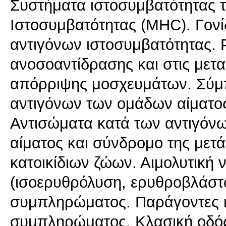
Συστήματα ιστοσυμβατότητας 
Ιστοσυμβατότητας (MHC). Γονί
αντιγόνων ιστοσυμβατότητας. 
ανοσοαντίδρασης και στις μετ
απόρριψης μοσχευμάτων. Σύμ
αντιγόνων των ομάδων αίματος
Αντισώματα κατά των αντιγόν
αίματος και σύνδρομο της μετ
κατοικίδιων ζώων. Αιμολυτική
(ισοερυθρόλυση, ερυθροβλάστ
συμπληρώματος. Παράγοντες κ
συμπληρώματος. Κλασική οδός