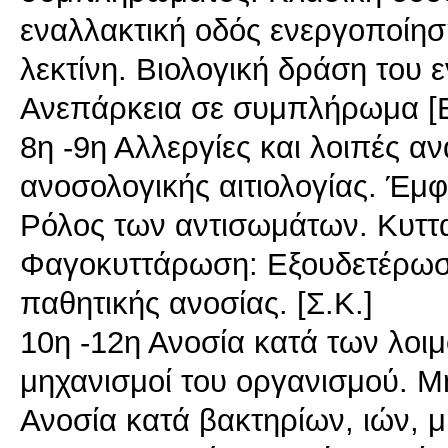
εναλλακτική οδός ενεργοποίησ
λεκτίνη. Bιολογική δράση του
Ανεπάρκεια σε συμπλήρωμα [Ε
8η -9η Αλλεργίες και λοιπές α
ανοσολογικής αιτιολογίας. Έμφ
Ρόλος των αντισωμάτων. Κυττα
Φαγοκυττάρωση: Εξουδετέρωση
παθητικής ανοσίας. [Σ.Κ.]
10η -12η Ανοσία κατά των λοι
μηχανισμοί του οργανισμού. Μ
Ανοσία κατά βακτηρίων, ιών, 