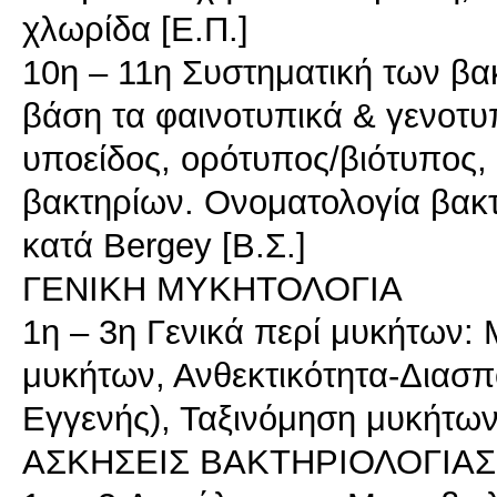
χλωρίδα [Ε.Π.]
10η – 11η Συστηματική των βα
βάση τα φαινοτυπικά & γενοτυπ
υποείδος, ορότυπος/βιότυπος,
βακτηρίων. Ονοματολογία βακ
κατά Bergey [Β.Σ.]
ΓΕΝΙΚΗ ΜΥΚΗΤΟΛΟΓΙΑ
1η – 3η Γενικά περί μυκήτων:
μυκήτων, Ανθεκτικότητα-Διασ
Εγγενής), Ταξινόμηση μυκήτων.
ΑΣΚΗΣΕΙΣ ΒΑΚΤΗΡΙΟΛΟΓΙΑΣ (6 x