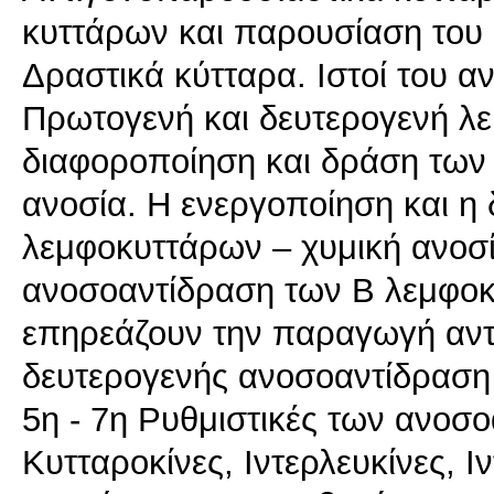
κυττάρων και παρουσίαση του 
Δραστικά κύτταρα. Ιστοί του α
Πρωτογενή και δευτερογενή λε
διαφοροποίηση και δράση των
ανοσία. Η ενεργοποίηση και η
λεμφοκυττάρων – χυμική ανοσί
ανοσοαντίδραση των Β λεμφο
επηρεάζουν την παραγωγή αντ
δευτερογενής ανοσοαντίδραση 
5η - 7η Ρυθμιστικές των ανοσ
Κυτταροκίνες, Ιντερλευκίνες, 