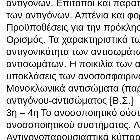
αντιγόνων. Επίτοποι και παρά
των αντιγόνων. Απτένια και φο
Προϋποθέσεις για την πρόκλη
Ορισμός. Τα χαρακτηριστικά τ
αντιγονικότητα των αντισωμάτω
αντισωμάτων. Η ποικιλία των 
υποκλάσεις των ανοσοσφαιρινώ
Μονοκλωνικά αντισώματα (παρ
αντιγόνου-αντισώματος [Β.Σ.]
3η – 4η Το ανοσοποιητικό σύσ
ανοσοποιητικού συστήματος. 
Αντιγονοπαρουσιαστικά κύτταρ