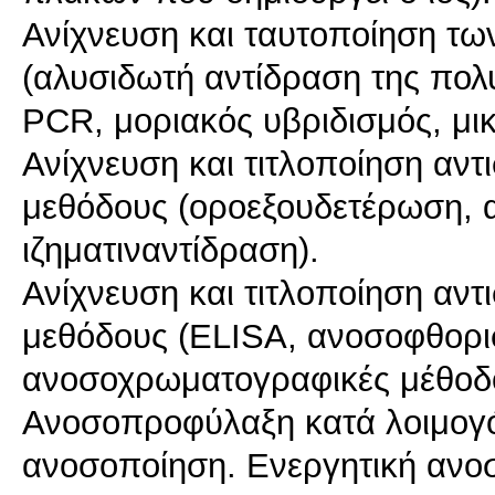
Ανίχνευση και ταυτοποίηση τω
(αλυσιδωτή αντίδραση της πολ
PCR, μοριακός υβριδισμός, μ
Ανίχνευση και τιτλοποίηση αντ
μεθόδους (οροεξουδετέρωση, 
ιζηματιναντίδραση).
Ανίχνευση και τιτλοποίηση αντ
μεθόδους (ELISΑ, ανοσοφθορι
ανοσοχρωματογραφικές μέθοδοι
Ανοσοπροφύλαξη κατά λοιμογ
ανοσοποίηση. Ενεργητική ανο