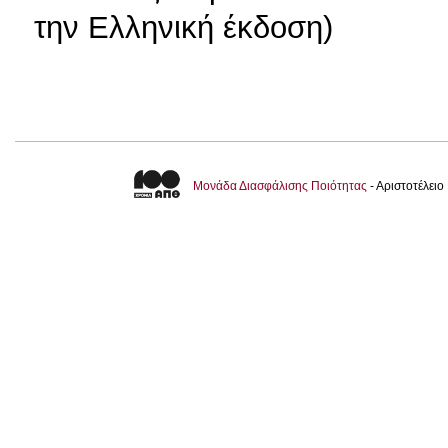
την Ελληνική έκδοση)
Μονάδα Διασφάλισης Ποιότητας
- Αριστοτέλει