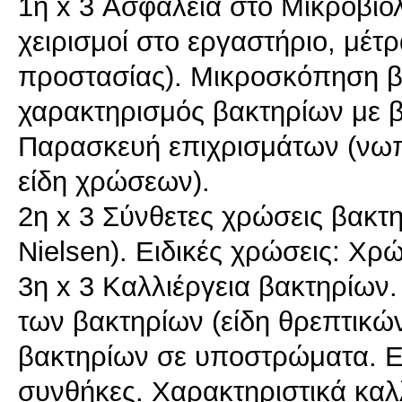
1η x 3 Ασφάλεια στο Μικροβιο
χειρισμοί στο εργαστήριο, μέτ
προστασίας). Μικροσκόπηση β
χαρακτηρισμός βακτηρίων με βά
Παρασκευή επιχρισμάτων (νωπ
είδη χρώσεων).
2η x 3 Σύνθετες χρώσεις βακτ
Nielsen). Ειδικές χρώσεις: Χ
3η x 3 Καλλιέργεια βακτηρίων.
των βακτηρίων (είδη θρεπτικ
βακτηρίων σε υποστρώματα. Ε
συνθήκες. Χαρακτηριστικά κα