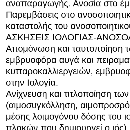
αναπαραγωγής. Ανοσία στο έμ
Παρεμβάσεις στο ανοσοποιητικ
καταστολής του ανοσοποιητικο
ΑΣΚΗΣΕΙΣ ΙΟΛΟΓΙΑΣ-ΑΝΟΣΟΛΟΓΙ
Απομόνωση και ταυτοποίηση τω
εμβρυοφόρα αυγά και πειραμα
κυτταροκαλλιεργειών, εμβρυο
στην Ιολογία.
Ανίχνευση και τιτλοποίηση των
(αιμοσυγκόλληση, αιμοπροσρό
μέσης λοιμογόνου δόσης του ι
πλακών που δημιουργεί ο ιός).