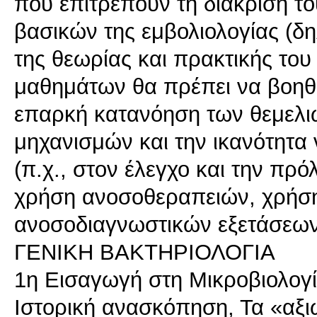
που επιτρέπουν τη διάκριση το
βασικών της εμβολιολογίας (δ
της θεωρίας και πρακτικής του
μαθημάτων θα πρέπει να βοηθά
επαρκή κατανόηση των θεμελι
μηχανισμών και την ικανότητα
(π.χ., στον έλεγχο και την π
χρήση ανοσοθεραπειών, χρήση
ανοσοδιαγνωστικών εξετάσεων
ΓΕΝΙΚΗ ΒΑΚΤΗΡΙΟΛΟΓΙΑ
1η Εισαγωγή στη Μικροβιολογί
Ιστορική ανασκόπηση, Τα «αξι