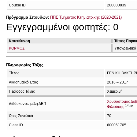
Course ID
200000839
Πρόγραμμα Σπουδών:
ΠΠΣ Τμήματος Κτηνιατρικής (2020-2021)
Εγγεγραμμένοι φοιτητές: 0
Κατεύθυνση
Τύπος Παρα
ΚΟΡΜΟΣ
Υποχρεωτικό
Πληροφορίες Τάξης
Τίτλος
ΓΕΝΙΚΗ ΒΑΚΤΗΡΙ
Ακαδημαϊκό Έτος
2016 – 2017
Περίοδος Τάξης
Χειμερινή
Χρυσόστομος Δό
Διδάσκοντες μέλη ΔΕΠ
14ωρ
Φιλιούσης
Ώρες Συνολικά
70
Class ID
600061705