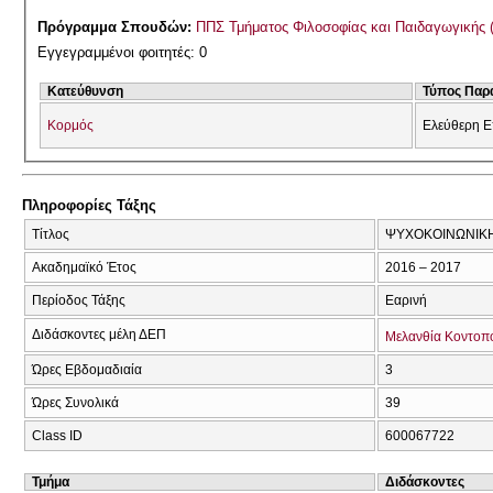
Πρόγραμμα Σπουδών:
ΠΠΣ Τμήματος Φιλοσοφίας και Παιδαγωγικής 
Εγγεγραμμένοι φοιτητές: 0
Κατεύθυνση
Τύπος Παρ
Κορμός
Ελεύθερη Ε
Πληροφορίες Τάξης
Τίτλος
ΨΥΧΟΚΟΙΝΩΝΙΚΗ
Ακαδημαϊκό Έτος
2016 – 2017
Περίοδος Τάξης
Εαρινή
Διδάσκοντες μέλη ΔΕΠ
Μελανθία Κοντοπ
Ώρες Εβδομαδιαία
3
Ώρες Συνολικά
39
Class ID
600067722
Τμήμα
Διδάσκοντες