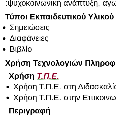
:ψυχοκοινωνική ανάπτυξη, αγ
Τύποι Εκπαιδευτικού Υλικού
Σημειώσεις
Διαφάνειες
Βιβλίο
Χρήση Τεχνολογιών Πληροφο
Χρήση
Τ.Π.Ε.
Χρήση Τ.Π.Ε. στη Διδασκαλί
Χρήση Τ.Π.Ε. στην Επικοινων
Περιγραφή