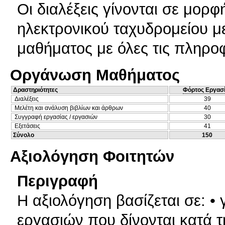
Οι διαλέξεις γίνονται σε μορ
ηλεκτρονικού ταχυδρομείου με
μαθήματος με όλες τις πληροφ
Οργάνωση Μαθήματος
Δραστηριότητες
Φόρτος Εργασ
Διαλέξεις
39
Μελέτη και ανάλυση βιβλίων και άρθρων
40
Συγγραφή εργασίας / εργασιών
30
Εξετάσεις
41
Σύνολο
150
Αξιολόγηση Φοιτητών
Περιγραφή
Η αξιολόγηση βασίζεται σε: 
εργασιών που δίνονται κατά τ