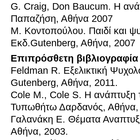
G. Craig, Don Baucum. Η ανά
Παπαζήση, Αθήνα 2007
Μ. Κοντοπούλου. Παιδί και ψυ
Εκδ.Gutenberg, Aθήνα, 2007
Επιπρόσθετη βιβλιογραφία 
Feldman R. Εξελικτική Ψυχολο
Gutenberg, Aθήνα, 2011.
Cole M., Cole S. Η ανάπτυξη 
Τυπωθήτω Δαρδανός, Αθήνα,
Γαλανάκη Ε. Θέματα Αναπτυξι
Αθήνα, 2003.