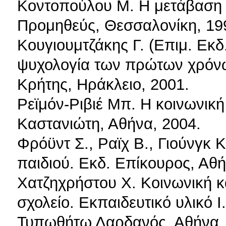
Κοντοπούλου Μ. Η μετάβαση α
Προμηθεύς, Θεσσαλονίκη, 19
Κουγιουμτζάκης Γ. (Επιμ. Εκ
ψυχολογία των πρώτων χρόνω
Κρήτης, Ηράκλειο, 2001.
Ρεϊμόν-Ριβιέ Μπ. Η κοινωνική
Καστανιώτη, Αθήνα, 2004.
Φρόϋντ Σ., Ραϊχ Β., Γιούνγκ 
παιδιού. Εκδ. Επίκουρος, Αθή
Χατζηχρήστου Χ. Κοινωνική κ
σχολείο. Εκπαιδευτικό υλικό 
Τυπωθήτω Δαρδανός, Αθήνα, 