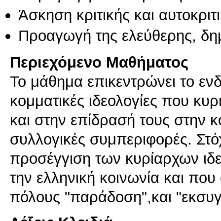
Άσκηση κριτικής και αυτοκριτ
Προαγωγή της ελεύθερης, δη
Περιεχόμενο Μαθήματος
Το μάθημα επικεντρώνει το ενδι
κομματικές ιδεολογίες που κυ
και στην επίδρασή τους στην κο
συλλογικές συμπεριφορές. Στόχο
προσέγγιση των κυρίαρχων ιδ
την ελληνική κοινωνία και που
πόλους "παράδοση",και "εκσυ