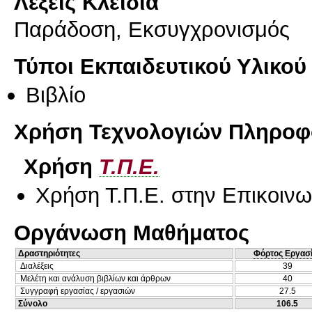
Λέξεις Κλειδιά
Παράδοση, Εκσυγχρονισμός
Τύποι Εκπαιδευτικού Υλικού
Βιβλίο
Χρήση Τεχνολογιών Πληροφο
Χρήση
Τ.Π.Ε.
Χρήση Τ.Π.Ε. στην Επικοινων
Οργάνωση Μαθήματος
Δραστηριότητες
Φόρτος Εργασ
Διαλέξεις
39
Μελέτη και ανάλυση βιβλίων και άρθρων
40
Συγγραφή εργασίας / εργασιών
27.5
Σύνολο
106.5