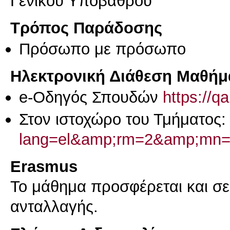
Γενικού Υποβάθρου
Τρόπος Παράδοσης
Πρόσωπο με πρόσωπο
Ηλεκτρονική Διάθεση Μαθήμ
e-Οδηγός Σπουδών
https://q
Στον ιστοχώρο του Τμήματος
lang=el&amp;rm=2&amp;mn
Erasmus
Το μάθημα προσφέρεται και σ
ανταλλαγής.