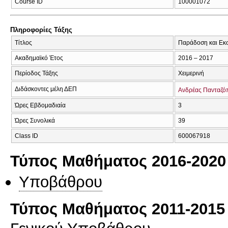
Course ID
100001072
Πληροφορίες Τάξης
Τίτλος
Παράδοση και Εκ
Ακαδημαϊκό Έτος
2016 – 2017
Περίοδος Τάξης
Χειμερινή
Διδάσκοντες μέλη ΔΕΠ
Ανδρέας Πανταζό
Ώρες Εβδομαδιαία
3
Ώρες Συνολικά
39
Class ID
600067918
Τύπος Μαθήματος 2016-2020
Υποβάθρου
Τύπος Μαθήματος 2011-2015