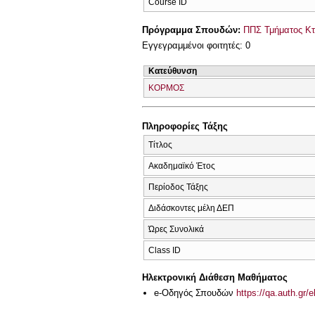
Course ID
Πρόγραμμα Σπουδών:
ΠΠΣ Τμήματος Κτη
Εγγεγραμμένοι φοιτητές: 0
Κατεύθυνση
ΚΟΡΜΟΣ
Πληροφορίες Τάξης
Τίτλος
Ακαδημαϊκό Έτος
Περίοδος Τάξης
Διδάσκοντες μέλη ΔΕΠ
Ώρες Συνολικά
Class ID
Ηλεκτρονική Διάθεση Μαθήματος
e-Οδηγός Σπουδών
https://qa.auth.gr/