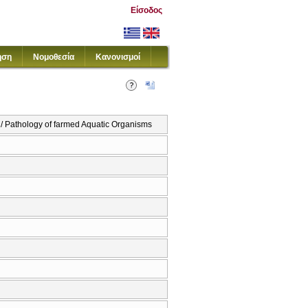
Είσοδος
ηση
Νομοθεσία
Κανονισμοί
hology of farmed Aquatic Organisms