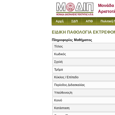
Μονάδα 
Αριστοτ
Αρχή
ΣΔΠ
ΑΠΘ
Πολιτική 
ΕΙΔΙΚΗ ΠΑΘΟΛΟΓΙΑ ΕΚΤΡΕΦΟ
Πληροφορίες Μαθήματος
Τίτλος
Κωδικός
Σχολή
Τμήμα
Κύκλος / Επίπεδο
Περίοδος Διδασκαλίας
Υπεύθυνος/η
Κοινό
Κατάσταση