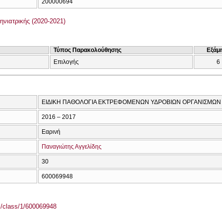
200000694
νιατρικής (2020-2021)
Τύπος Παρακολούθησης
Εξάμ
Επιλογής
6
ΕΙΔΙΚΗ ΠΑΘΟΛΟΓΙΑ ΕΚΤΡΕΦΟΜΕΝΩΝ ΥΔΡΟΒΙΩΝ ΟΡΓΑΝΙΣΜΩΝ 
2016 – 2017
Εαρινή
Παναγιώτης Αγγελίδης
30
600069948
el/class/1/600069948