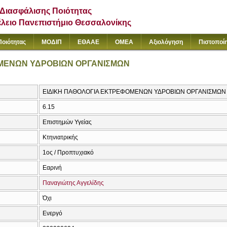
Διασφάλισης Ποιότητας
έλειο Πανεπιστήμιο Θεσσαλονίκης
Ποιότητας
ΜΟΔΙΠ
ΕΘΑΑΕ
ΟΜΕΑ
Αξιολόγηση
Πιστοποί
ΜΕΝΩΝ ΥΔΡΟΒΙΩΝ ΟΡΓΑΝΙΣΜΩΝ
ΕΙΔΙΚΗ ΠΑΘΟΛΟΓΙΑ ΕΚΤΡΕΦΟΜΕΝΩΝ ΥΔΡΟΒΙΩΝ ΟΡΓΑΝΙΣΜΩΝ / Pat
6.15
Επιστημών Υγείας
Κτηνιατρικής
1ος / Προπτυχιακό
Εαρινή
Παναγιώτης Αγγελίδης
Όχι
Ενεργό