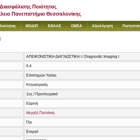
Διασφάλισης Ποιότητας
έλειο Πανεπιστήμιο Θεσσαλονίκης
Ποιότητας
ΜΟΔΙΠ
ΕΘΑΑΕ
ΟΜΕΑ
Αξιολόγηση
Πιστοποί
Ι
ΑΠΕΙΚΟΝΙΣΤΙΚΗ ΔΙΑΓΝΩΣΤΙΚΗ Ι / Diagnostic Imaging I
6.4
Επιστημών Υγείας
Κτηνιατρικής
1ος / Προπτυχιακό
Εαρινή
Μιχαήλ Πατσίκας
Όχι
Ενεργό