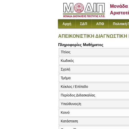
Μονάδα 
Αριστοτ
Αρχή
ΣΔΠ
ΑΠΘ
Πολιτική 
ΑΠΕΙΚΟΝΙΣΤΙΚΗ ΔΙΑΓΝΩΣΤΙΚΗ 
Πληροφορίες Μαθήματος
Τίτλος
Κωδικός
Σχολή
Τμήμα
Κύκλος / Επίπεδο
Περίοδος Διδασκαλίας
Υπεύθυνος/η
Κοινό
Κατάσταση