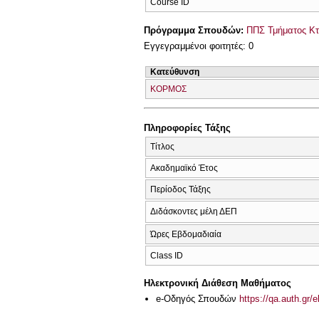
Course ID
Πρόγραμμα Σπουδών:
ΠΠΣ Τμήματος Κτη
Εγγεγραμμένοι φοιτητές: 0
Κατεύθυνση
ΚΟΡΜΟΣ
Πληροφορίες Τάξης
Τίτλος
Ακαδημαϊκό Έτος
Περίοδος Τάξης
Διδάσκοντες μέλη ΔΕΠ
Ώρες Εβδομαδιαία
Class ID
Ηλεκτρονική Διάθεση Μαθήματος
e-Οδηγός Σπουδών
https://qa.auth.gr/