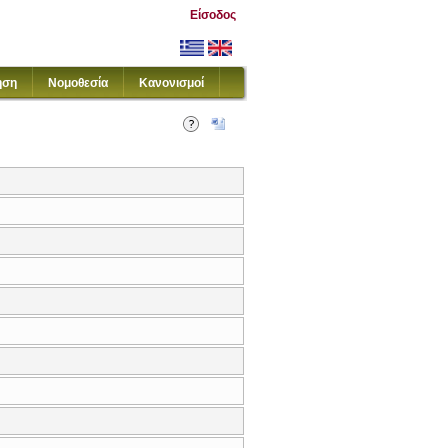
Είσοδος
ηση
Νομοθεσία
Κανονισμοί