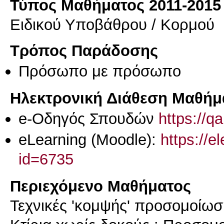
Τύπος Μαθήματος 2011-2015
Ειδικού Υποβάθρου / Κορμού
Τρόπος Παράδοσης
Πρόσωπο με πρόσωπο
Ηλεκτρονική Διάθεση Μαθήμ
e-Οδηγός Σπουδών
https://q
eLearning (Moodle):
https://e
id=6735
Περιεχόμενο Μαθήματος
Τεχνικές 'κομψής' προσομoίωσ