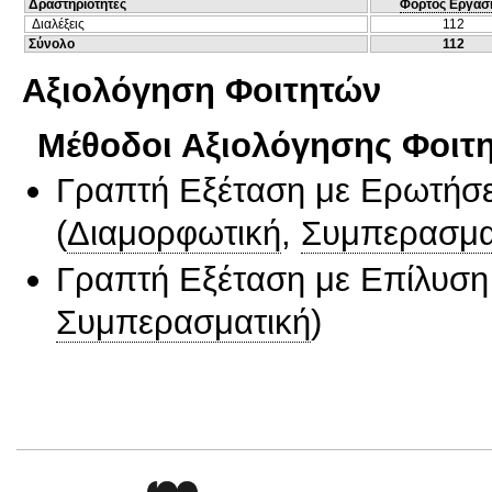
Δραστηριότητες
Φόρτος Εργασ
Διαλέξεις
112
Σύνολο
112
Αξιολόγηση Φοιτητών
Μέθοδοι Αξιολόγησης Φοιτ
Γραπτή Εξέταση με Ερωτήσε
(
Διαμορφωτική
,
Συμπερασμα
Γραπτή Εξέταση με Επίλυσ
Συμπερασματική
)