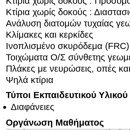
Κτίρια χωρίς δοκούς : Προσομ
Κτίρια χωρίς δοκούς : Διαστασ
Ανάλυση διατομών τυχαίας γε
Κλίμακες και κερκίδες
Ινοπλισμένο σκυρόδεμα (FRC)
Τοιχώματα Ο/Σ σύνθετης γεωμ
Πλάκες με νευρώσεις, οπές κα
Ψηλά κτίρια
Τύποι Εκπαιδευτικού Υλικού
Διαφάνειες
Οργάνωση Μαθήματος