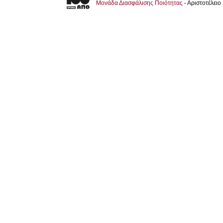
Μονάδα Διασφάλισης Ποιότητας
- Αριστοτέλει