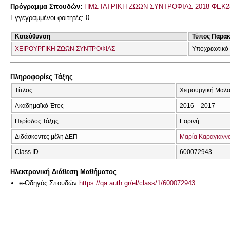
Πρόγραμμα Σπουδών:
ΠΜΣ ΙΑΤΡΙΚΗ ΖΩΩΝ ΣΥΝΤΡΟΦΙΑΣ 2018 ΦΕΚ2
Εγγεγραμμένοι φοιτητές: 0
Κατεύθυνση
Τύπος Παρα
ΧΕΙΡΟΥΡΓΙΚΗ ΖΩΩΝ ΣΥΝΤΡΟΦΙΑΣ
Υποχρεωτικό
Πληροφορίες Τάξης
Τίτλος
Χειρουργική Μαλα
Ακαδημαϊκό Έτος
2016 – 2017
Περίοδος Τάξης
Εαρινή
Διδάσκοντες μέλη ΔΕΠ
Μαρία Καραγιανν
Class ID
600072943
Ηλεκτρονική Διάθεση Μαθήματος
e-Οδηγός Σπουδών
https://qa.auth.gr/el/class/1/600072943