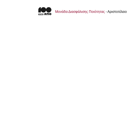
Μονάδα Διασφάλισης Ποιότητας
- Αριστοτέλει